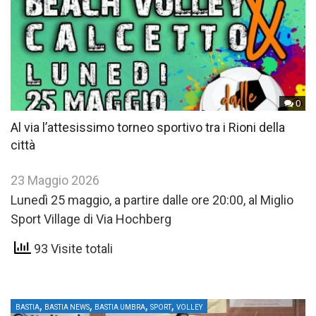
0
Al via l’attesissimo torneo sportivo tra i Rioni della
città
23 Maggio 2026
Lunedì 25 maggio, a partire dalle ore 20:00, al Miglio
Sport Village di Via Hochberg
93 Visite totali
,
,
,
,
BASTIA
BASTIA NEWS
BASTIA UMBRA
SPORT
VOLLEY