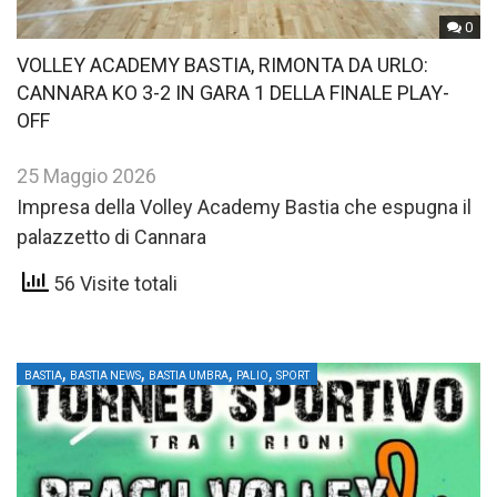
0
VOLLEY ACADEMY BASTIA, RIMONTA DA URLO:
CANNARA KO 3-2 IN GARA 1 DELLA FINALE PLAY-
OFF
25 Maggio 2026
Impresa della Volley Academy Bastia che espugna il
palazzetto di Cannara
56 Visite totali
,
,
,
,
BASTIA
BASTIA NEWS
BASTIA UMBRA
PALIO
SPORT