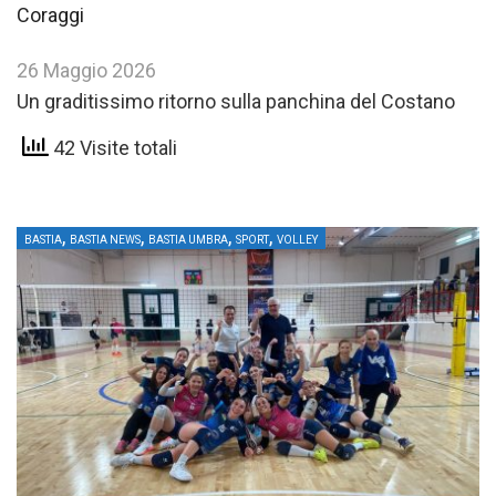
Coraggi
26 Maggio 2026
Un graditissimo ritorno sulla panchina del Costano
42 Visite totali
,
,
,
,
BASTIA
BASTIA NEWS
BASTIA UMBRA
SPORT
VOLLEY