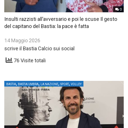
0
Insulti razzisti all’avversario e poi le scuse Il gesto
del capitano del Bastia: la pace è fatta
14 Maggio 2026
scrive il Bastia Calcio sui social
76 Visite totali
,
,
,
,
BASTIA
BASTIA UMBRA
LA NAZIONE
SPORT
VOLLEY