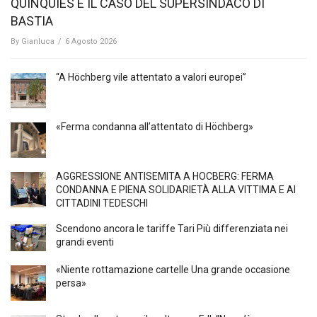
QUINQUIES E IL CASO DEL SUPERSINDACO DI
BASTIA
By
Gianluca
/
6 Agosto 2026
“A Höchberg vile attentato a valori europei”
«Ferma condanna all’attentato di Höchberg»
AGGRESSIONE ANTISEMITA A HÖCBERG: FERMA
CONDANNA E PIENA SOLIDARIETÀ ALLA VITTIMA E AI
CITTADINI TEDESCHI
Scendono ancora le tariffe Tari Più differenziata nei
grandi eventi
«Niente rottamazione cartelle Una grande occasione
persa»