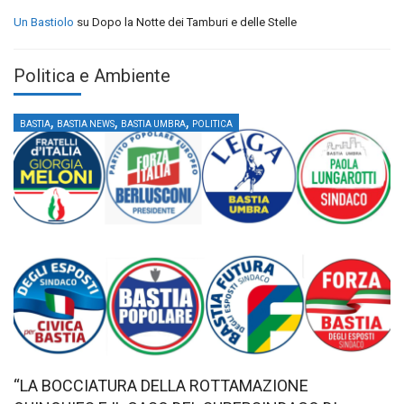
Un Bastiolo
su
Dopo la Notte dei Tamburi e delle Stelle
Politica e Ambiente
,
,
,
BASTIA
BASTIA NEWS
BASTIA UMBRA
POLITICA
“LA BOCCIATURA DELLA ROTTAMAZIONE