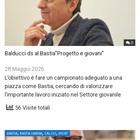
0
Balducci ds al Bastia“Progetto e giovani”
28 Maggio 2026
L’obiettivo è fare un campionato adeguato a una
piazza come Bastia, cercando di valorizzare
l’importante lavoro iniziato nel Settore giovanile
56 Visite totali
,
,
,
BASTIA
BASTIA UMBRA
CALCIO
SPORT