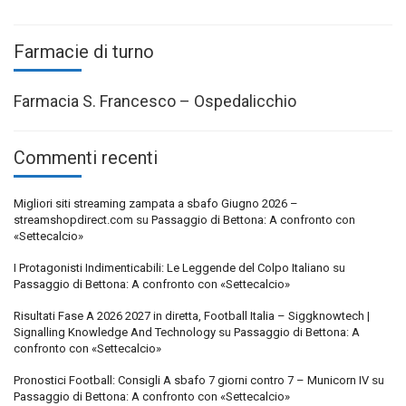
Farmacie di turno
Farmacia S. Francesco – Ospedalicchio
Commenti recenti
Migliori siti streaming zampata a sbafo Giugno 2026 –
streamshopdirect.com
su
Passaggio di Bettona: A confronto con
«Settecalcio»
I Protagonisti Indimenticabili: Le Leggende del Colpo Italiano
su
Passaggio di Bettona: A confronto con «Settecalcio»
Risultati Fase A 2026 2027 in diretta, Football Italia – Siggknowtech |
Signalling Knowledge And Technology
su
Passaggio di Bettona: A
confronto con «Settecalcio»
Pronostici Football: Consigli A sbafo 7 giorni contro 7 – Municorn IV
su
Passaggio di Bettona: A confronto con «Settecalcio»