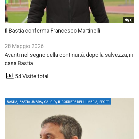
0
Il Bastia conferma Francesco Martinelli
28 Maggio 2026
Avanti nel segno della continuità, dopo la salvezza, in
casa Bastia
54 Visite totali
,
,
,
,
BASTIA
BASTIA UMBRA
CALCIO
IL CORRIERE DELL'UMBRIA
SPORT