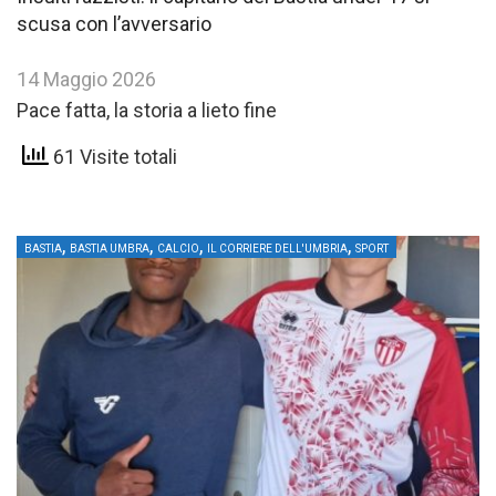
scusa con l’avversario
14 Maggio 2026
Pace fatta, la storia a lieto fine
61 Visite totali
,
,
,
,
BASTIA
BASTIA UMBRA
CALCIO
IL CORRIERE DELL'UMBRIA
SPORT