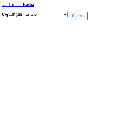
← Torna a Bastia
Lingua