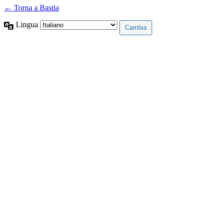
← Torna a Bastia
Lingua