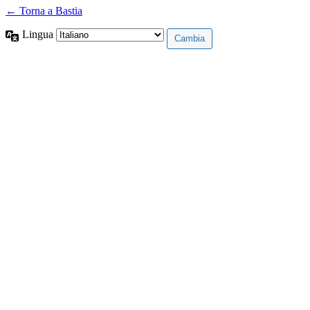
← Torna a Bastia
Lingua