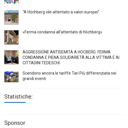
“A Höchberg vile attentato a valori europei”
«Ferma condanna all’attentato di Höchberg»
AGGRESSIONE ANTISEMITA A HÖCBERG: FERMA
CONDANNA E PIENA SOLIDARIETÀ ALLA VITTIMA E AI
CITTADINI TEDESCHI
Scendono ancora le tariffe Tari Più differenziata nei
grandi eventi
Statistiche:
Sponsor