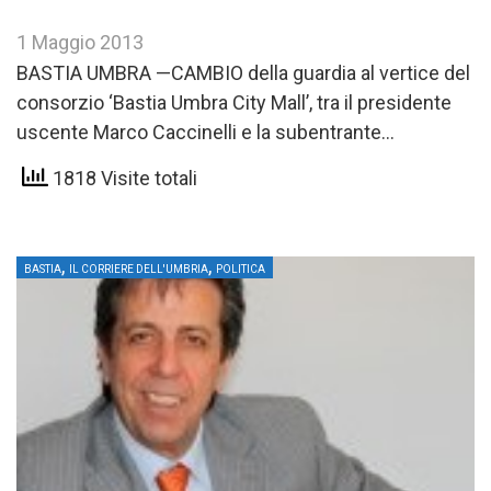
1 Maggio 2013
BASTIA UMBRA —CAMBIO della guardia al vertice del
consorzio ‘Bastia Umbra City Mall’, tra il presidente
uscente Marco Caccinelli e la subentrante
Francesca Freddio. In…
1818 Visite totali
,
,
BASTIA
IL CORRIERE DELL'UMBRIA
POLITICA