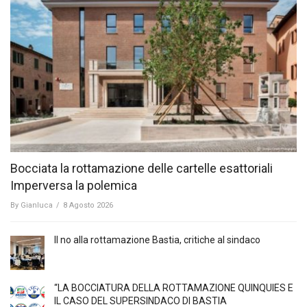
Bocciata la rottamazione delle cartelle esattoriali
Imperversa la polemica
By
Gianluca
/
8 Agosto 2026
Il no alla rottamazione Bastia, critiche al sindaco
“LA BOCCIATURA DELLA ROTTAMAZIONE QUINQUIES E
IL CASO DEL SUPERSINDACO DI BASTIA