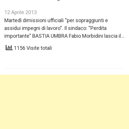
12 Aprile 2013
Martedì dimissioni ufficiali “per sopraggiunti e
assidui impegni di lavoro”. Il sindaco: “Perdita
importante” BASTIA UMBRA Fabio Morbidini lascia il
consiglio comunale.Le dimissioni sono state…
1156 Visite totali