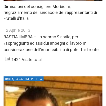
Dimissioni del consigliere Morbidini, il
ringraziamento del sindaco e dei rappresentanti di
Fratelli d’Italia
12 Aprile 2013
BASTIA UMBRA – Lo scorso 9 aprile, per
«sopraggiunti ed assidui impegni di lavoro, in
considerazione dell’impossibilità di poter far fronte,
in modo proficuo e…
1421 Visite totali
,
,
BASTIA
LA NAZIONE
POLITICA