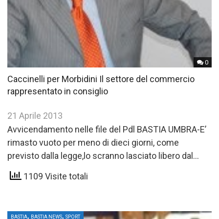
0
Caccinelli per Morbidini Il settore del commercio
rappresentato in consiglio
21 Aprile 2013
Avvicendamento nelle file del Pdl BASTIA UMBRA-E’
rimasto vuoto per meno di dieci giorni, come
previsto dalla legge,lo scranno lasciato libero dal
consigliere comunale Fabio…
1109 Visite totali
,
,
BASTIA
BASTIA NEWS
SPORT