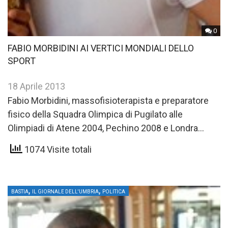
0
FABIO MORBIDINI AI VERTICI MONDIALI DELLO
SPORT
18 Aprile 2013
Fabio Morbidini, massofisioterapista e preparatore
fisico della Squadra Olimpica di Pugilato alle
Olimpiadi di Atene 2004, Pechino 2008 e Londra
2012, e’ stato riconfermato nello…
1074 Visite totali
,
,
BASTIA
IL GIORNALE DELL'UMBRIA
POLITICA