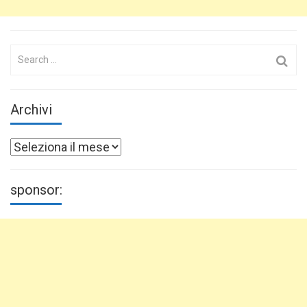
Search
for:
Archivi
Archivi
sponsor: