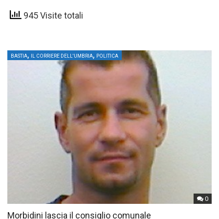
consigliere comunale Pdl, Fabio Morbidini, ha…
945 Visite totali
,
,
BASTIA
IL CORRIERE DELL'UMBRIA
POLITICA
0
Morbidini lascia il consiglio comunale