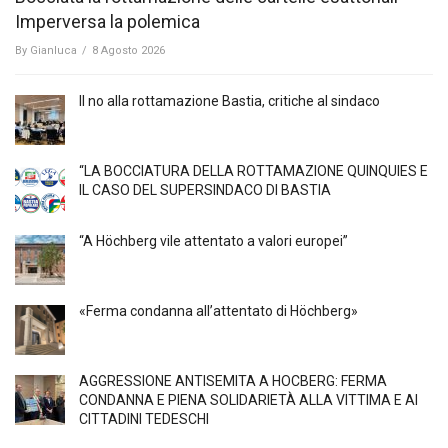
Imperversa la polemica
By
Gianluca
/
8 Agosto 2026
Il no alla rottamazione Bastia, critiche al sindaco
“LA BOCCIATURA DELLA ROTTAMAZIONE QUINQUIES E
IL CASO DEL SUPERSINDACO DI BASTIA
“A Höchberg vile attentato a valori europei”
«Ferma condanna all’attentato di Höchberg»
AGGRESSIONE ANTISEMITA A HÖCBERG: FERMA
CONDANNA E PIENA SOLIDARIETÀ ALLA VITTIMA E AI
CITTADINI TEDESCHI