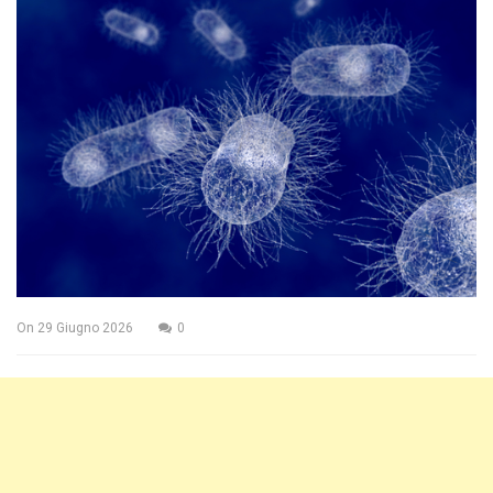
On
29 Giugno 2026
0