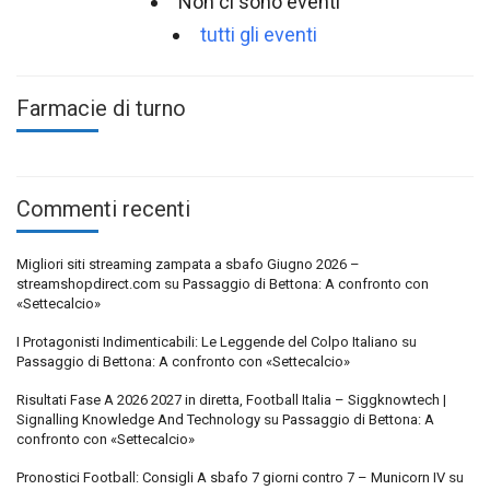
Non ci sono eventi
tutti gli eventi
Farmacie di turno
Commenti recenti
Migliori siti streaming zampata a sbafo Giugno 2026 –
streamshopdirect.com
su
Passaggio di Bettona: A confronto con
«Settecalcio»
I Protagonisti Indimenticabili: Le Leggende del Colpo Italiano
su
Passaggio di Bettona: A confronto con «Settecalcio»
Risultati Fase A 2026 2027 in diretta, Football Italia – Siggknowtech |
Signalling Knowledge And Technology
su
Passaggio di Bettona: A
confronto con «Settecalcio»
Pronostici Football: Consigli A sbafo 7 giorni contro 7 – Municorn IV
su