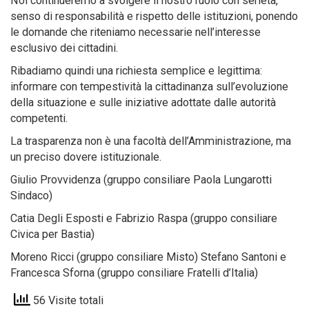
Noi continueremo a svolgere il nostro ruolo con serietà,
senso di responsabilità e rispetto delle istituzioni, ponendo
le domande che riteniamo necessarie nell’interesse
esclusivo dei cittadini.
Ribadiamo quindi una richiesta semplice e legittima:
informare con tempestività la cittadinanza sull’evoluzione
della situazione e sulle iniziative adottate dalle autorità
competenti.
La trasparenza non è una facoltà dell’Amministrazione, ma
un preciso dovere istituzionale.
Giulio Provvidenza (gruppo consiliare Paola Lungarotti
Sindaco)
Catia Degli Esposti e Fabrizio Raspa (gruppo consiliare
Civica per Bastia)
Moreno Ricci (gruppo consiliare Misto) Stefano Santoni e
Francesca Sforna (gruppo consiliare Fratelli d’Italia)
56 Visite totali