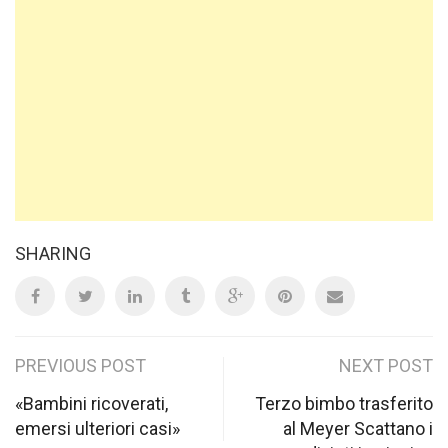
SHARING
Post
PREVIOUS POST
NEXT POST
navigation
«Bambini ricoverati,
Terzo bimbo trasferito
emersi ulteriori casi»
al Meyer Scattano i