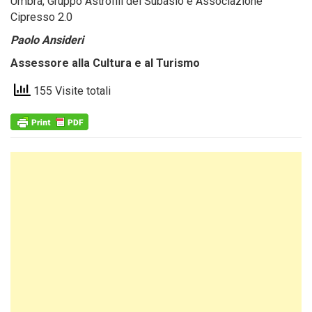
Umbra, Gruppo Astrofili del Subasio e Associazione
Cipresso 2.0
Paolo Ansideri
Assessore alla Cultura e al Turismo
155 Visite totali