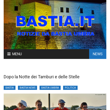
Skip
MENU
NEWS
to
content
Dopo la Notte dei Tamburi e delle Stelle
BASTIA
BASTIA NEWS
BASTIA UMBRA
POLITICA