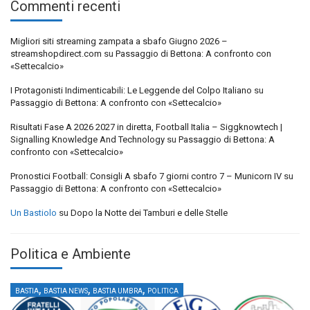
Commenti recenti
Migliori siti streaming zampata a sbafo Giugno 2026 –
streamshopdirect.com
su
Passaggio di Bettona: A confronto con
«Settecalcio»
I Protagonisti Indimenticabili: Le Leggende del Colpo Italiano
su
Passaggio di Bettona: A confronto con «Settecalcio»
Risultati Fase A 2026 2027 in diretta, Football Italia – Siggknowtech |
Signalling Knowledge And Technology
su
Passaggio di Bettona: A
confronto con «Settecalcio»
Pronostici Football: Consigli A sbafo 7 giorni contro 7 – Municorn IV
su
Passaggio di Bettona: A confronto con «Settecalcio»
Un Bastiolo
su
Dopo la Notte dei Tamburi e delle Stelle
Politica e Ambiente
,
,
,
BASTIA
BASTIA NEWS
BASTIA UMBRA
POLITICA