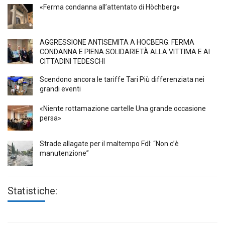
«Ferma condanna all’attentato di Höchberg»
AGGRESSIONE ANTISEMITA A HÖCBERG: FERMA
CONDANNA E PIENA SOLIDARIETÀ ALLA VITTIMA E AI
CITTADINI TEDESCHI
Scendono ancora le tariffe Tari Più differenziata nei
grandi eventi
«Niente rottamazione cartelle Una grande occasione
persa»
Strade allagate per il maltempo FdI: “Non c’è
manutenzione”
Statistiche: