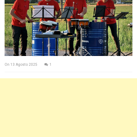
On
13 Agosto 2025
1