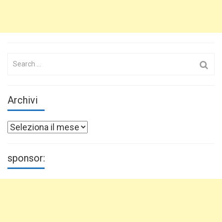
Search
for:
Archivi
Archivi
sponsor: