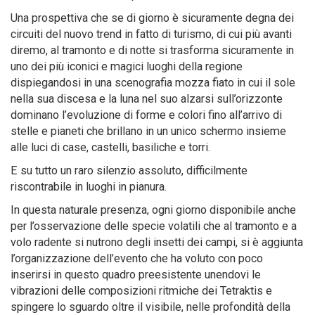
Una prospettiva che se di giorno è sicuramente degna dei
circuiti del nuovo trend in fatto di turismo, di cui più avanti
diremo, al tramonto e di notte si trasforma sicuramente in
uno dei più iconici e magici luoghi della regione
dispiegandosi in una scenografia mozza fiato in cui il sole
nella sua discesa e la luna nel suo alzarsi sull’orizzonte
dominano l’evoluzione di forme e colori fino all’arrivo di
stelle e pianeti che brillano in un unico schermo insieme
alle luci di case, castelli, basiliche e torri.
E su tutto un raro silenzio assoluto, difficilmente
riscontrabile in luoghi in pianura.
In questa naturale presenza, ogni giorno disponibile anche
per l’osservazione delle specie volatili che al tramonto e a
volo radente si nutrono degli insetti dei campi, si è aggiunta
l’organizzazione dell’evento che ha voluto con poco
inserirsi in questo quadro preesistente unendovi le
vibrazioni delle composizioni ritmiche dei Tetraktis e
spingere lo sguardo oltre il visibile, nelle profondità della