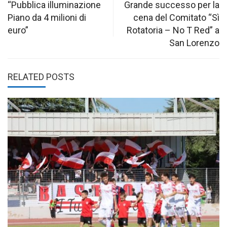
navigation
“Pubblica illuminazione
Grande successo per la
Piano da 4 milioni di
cena del Comitato “Sì
euro”
Rotatoria – No T Red” a
San Lorenzo
RELATED POSTS