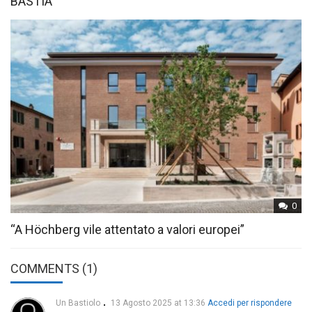
BASTIA
0
“A Höchberg vile attentato a valori europei”
COMMENTS (1)
Un Bastiolo
13 Agosto 2025 at 13:36
Accedi per rispondere