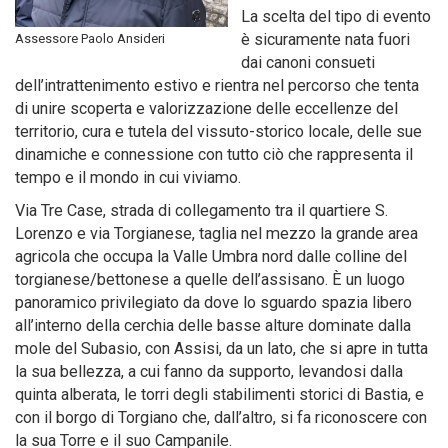
La scelta del tipo di evento
è sicuramente nata fuori
Assessore Paolo Ansideri
dai canoni consueti
dell’intrattenimento estivo e rientra nel percorso che tenta
di unire scoperta e valorizzazione delle eccellenze del
territorio, cura e tutela del vissuto-storico locale, delle sue
dinamiche e connessione con tutto ciò che rappresenta il
tempo e il mondo in cui viviamo.
Via Tre Case, strada di collegamento tra il quartiere S.
Lorenzo e via Torgianese, taglia nel mezzo la grande area
agricola che occupa la Valle Umbra nord dalle colline del
torgianese/bettonese a quelle dell’assisano. È un luogo
panoramico privilegiato da dove lo sguardo spazia libero
all’interno della cerchia delle basse alture dominate dalla
mole del Subasio, con Assisi, da un lato, che si apre in tutta
la sua bellezza, a cui fanno da supporto, levandosi dalla
quinta alberata, le torri degli stabilimenti storici di Bastia, e
con il borgo di Torgiano che, dall’altro, si fa riconoscere con
la sua Torre e il suo Campanile.