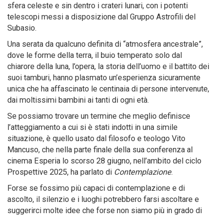
sfera celeste e sin dentro i crateri lunari, con i potenti
telescopi messi a disposizione dal Gruppo Astrofili del
Subasio.
Una serata da qualcuno definita di “atmosfera ancestrale”,
dove le forme della terra, il buio temperato solo dal
chiarore della luna, l’opera, la storia dell’uomo e il battito dei
suoi tamburi, hanno plasmato un’esperienza sicuramente
unica che ha affascinato le centinaia di persone intervenute,
dai moltissimi bambini ai tanti di ogni età.
Se possiamo trovare un termine che meglio definisce
l’atteggiamento a cui si è stati indotti in una simile
situazione, è quello usato dal filosofo e teologo Vito
Mancuso, che nella parte finale della sua conferenza al
cinema Esperia lo scorso 28 giugno, nell’ambito del ciclo
Prospettive 2025, ha parlato di
Contemplazione
.
Forse se fossimo più capaci di contemplazione e di
ascolto, il silenzio e i luoghi potrebbero farsi ascoltare e
suggerirci molte idee che forse non siamo più in grado di