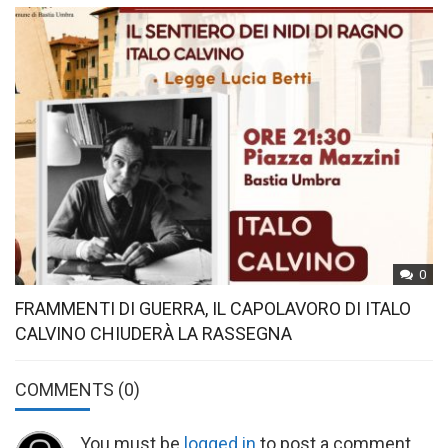
0
FRAMMENTI DI GUERRA, IL CAPOLAVORO DI ITALO
CALVINO CHIUDERÀ LA RASSEGNA
COMMENTS
(0)
You must be
logged in
to post a comment.