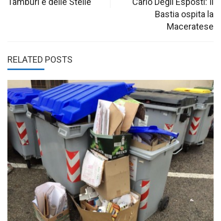
Tamburi e delle Stelle
Carlo Degli Esposti: Il
Bastia ospita la
Maceratese
RELATED POSTS