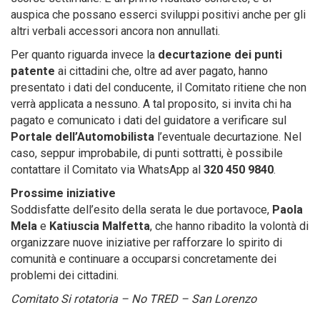
auspica che possano esserci sviluppi positivi anche per gli
altri verbali accessori ancora non annullati.
Per quanto riguarda invece la
decurtazione dei punti
patente
ai cittadini che, oltre ad aver pagato, hanno
presentato i dati del conducente, il Comitato ritiene che non
verrà applicata a nessuno. A tal proposito, si invita chi ha
pagato e comunicato i dati del guidatore a verificare sul
Portale dell’Automobilista
l’eventuale decurtazione. Nel
caso, seppur improbabile, di punti sottratti, è possibile
contattare il Comitato via WhatsApp al
320 450 9840
.
Prossime iniziative
Soddisfatte dell’esito della serata le due portavoce,
Paola
Mela
e
Katiuscia Malfetta
, che hanno ribadito la volontà di
organizzare nuove iniziative per rafforzare lo spirito di
comunità e continuare a occuparsi concretamente dei
problemi dei cittadini.
Comitato Si rotatoria – No TRED – San Lorenzo