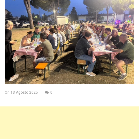
On
13 Agosto 2025
0