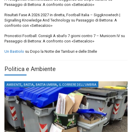
Passaggio di Bettona: A confronto con «Settecalcio»
Risultati Fase A 2026 2027 in diretta, Football Italia – Siggknowtech |
Signalling Knowledge And Technology
su
Passaggio di Bettona: A
confronto con «Settecalcio»
Pronostici Football: Consigli A sbafo 7 giorni contro 7 – Municorn IV
su
Passaggio di Bettona: A confronto con «Settecalcio»
Un Bastiolo
su
Dopo la Notte dei Tamburi e delle Stelle
Politica e Ambiente
,
,
,
AMBIENTE
BASTIA
BASTIA UMBRA
IL CORRIERE DELL'UMBRIA