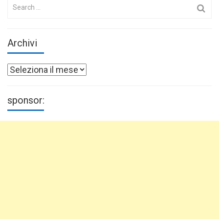
Search
for:
Archivi
Archivi
sponsor: