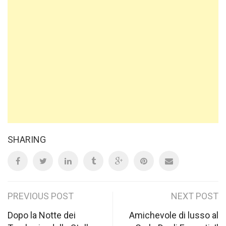
SHARING
Post
PREVIOUS POST
NEXT POST
navigation
Dopo la Notte dei
Amichevole di lusso al