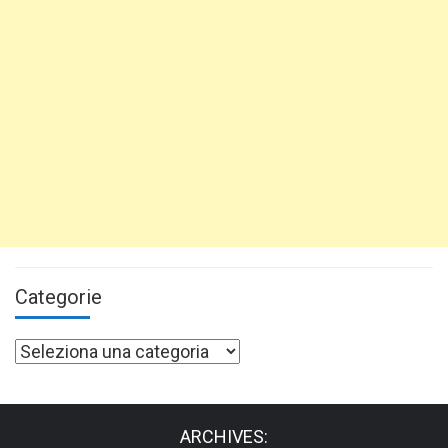
Categorie
Categorie
ARCHIVES: