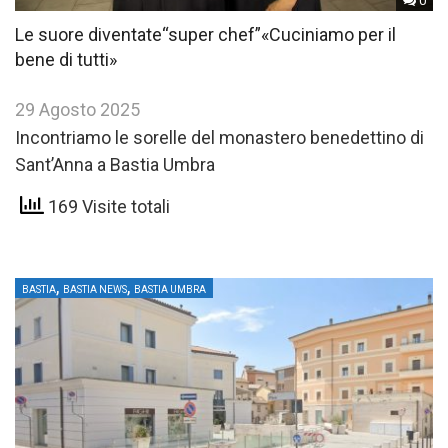
0
Le suore diventate“super chef”«Cuciniamo per il
bene di tutti»
29 Agosto 2025
Incontriamo le sorelle del monastero benedettino di
Sant’Anna a Bastia Umbra
169 Visite totali
,
,
BASTIA
BASTIA NEWS
BASTIA UMBRA