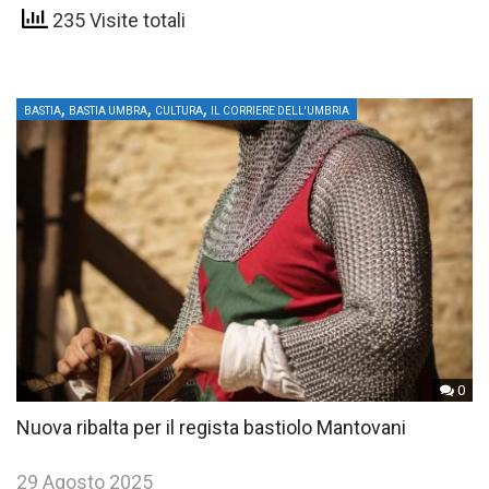
235 Visite totali
,
,
,
BASTIA
BASTIA UMBRA
CULTURA
IL CORRIERE DELL'UMBRIA
0
Nuova ribalta per il regista bastiolo Mantovani
29 Agosto 2025