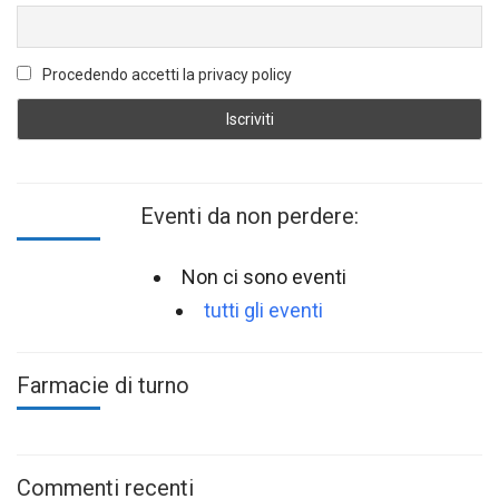
Procedendo accetti la privacy policy
Eventi da non perdere:
Non ci sono eventi
tutti gli eventi
Farmacie di turno
Commenti recenti