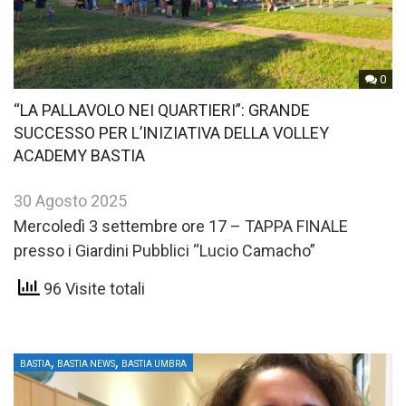
0
“LA PALLAVOLO NEI QUARTIERI”: GRANDE
SUCCESSO PER L’INIZIATIVA DELLA VOLLEY
ACADEMY BASTIA
30 Agosto 2025
Mercoledì 3 settembre ore 17 – TAPPA FINALE
presso i Giardini Pubblici “Lucio Camacho”
96 Visite totali
,
,
BASTIA
BASTIA NEWS
BASTIA UMBRA