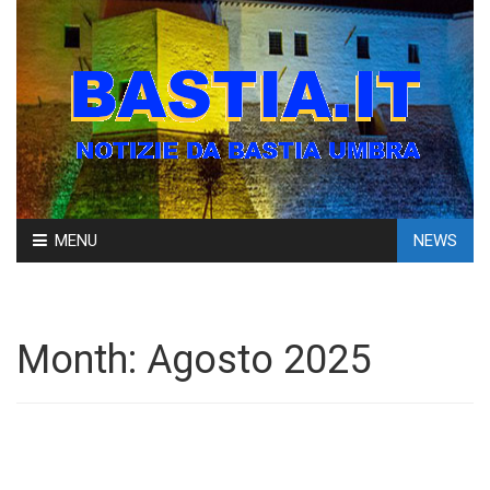
Skip
MENU
NEWS
to
content
Month:
Agosto 2025