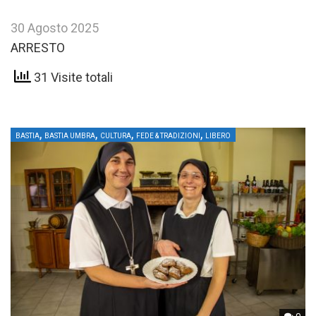
30 Agosto 2025
ARRESTO
31 Visite totali
,
,
,
,
BASTIA
BASTIA UMBRA
CULTURA
FEDE & TRADIZIONI
LIBERO