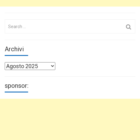
Search
for:
Archivi
Archivi
sponsor: