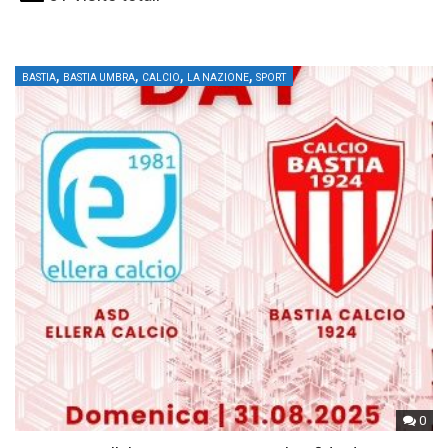
,
,
,
,
BASTIA
BASTIA UMBRA
CALCIO
LA NAZIONE
SPORT
0