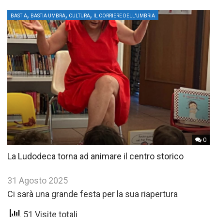
,
,
,
BASTIA
BASTIA UMBRA
CULTURA
IL CORRIERE DELL'UMBRIA
0
La Ludodeca torna ad animare il centro storico
31 Agosto 2025
Ci sarà una grande festa per la sua riapertura
51 Visite totali