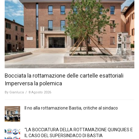
Bocciata la rottamazione delle cartelle esattoriali
Imperversa la polemica
By
Gianluca
/
8 Agosto 2026
Il no alla rottamazione Bastia, critiche al sindaco
“LA BOCCIATURA DELLA ROTTAMAZIONE QUINQUIES E
IL CASO DEL SUPERSINDACO DI BASTIA