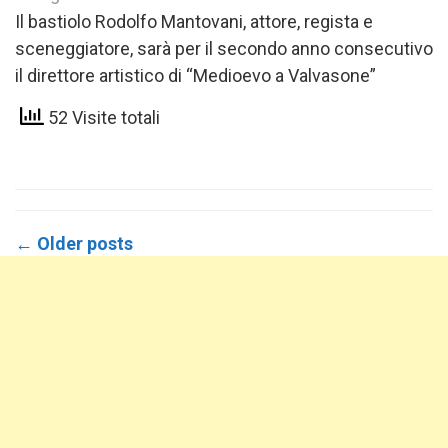
Il bastiolo Rodolfo Mantovani, attore, regista e
sceneggiatore, sarà per il secondo anno consecutivo
il direttore artistico di “Medioevo a Valvasone”
52 Visite totali
Posts
←
Older posts
navigation