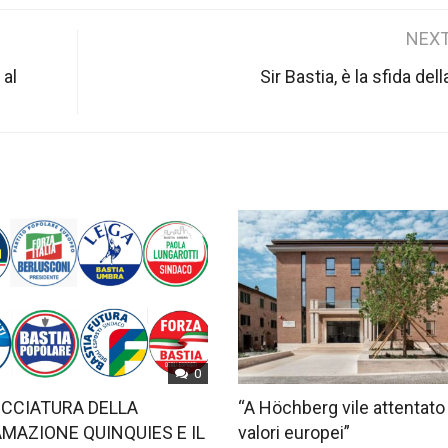
NEXT
 al
Sir Bastia, è la sfida dell
0
OCCIATURA DELLA
“A Höchberg vile attentato
MAZIONE QUINQUIES E IL
valori europei”