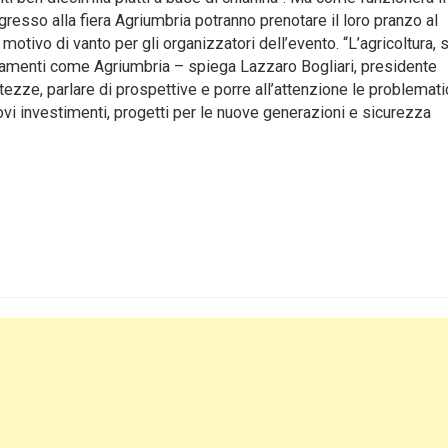
gresso alla fiera Agriumbria potranno prenotare il loro pranzo al
motivo di vanto per gli organizzatori dell’evento. “L’agricoltura, 
ntamenti come Agriumbria – spiega Lazzaro Bogliari, presidente
ezze, parlare di prospettive e porre all’attenzione le problemat
vi investimenti, progetti per le nuove generazioni e sicurezza