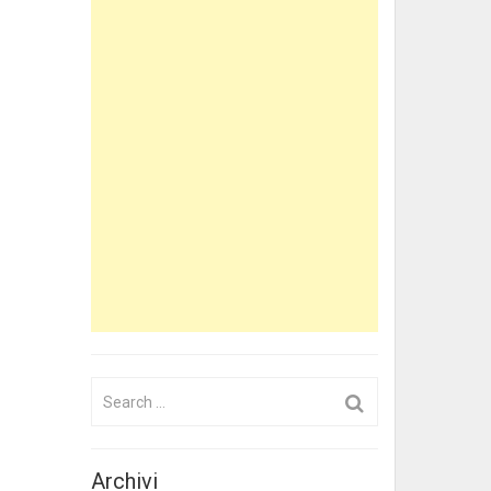
Search
for:
Archivi