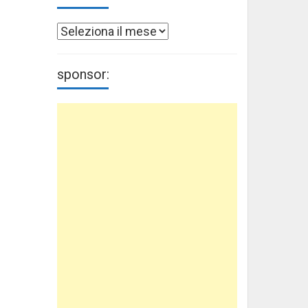
Archivi
sponsor: