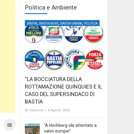
Politica e Ambiente
,
,
,
BASTIA
BASTIA NEWS
BASTIA UMBRA
POLITICA
“LA BOCCIATURA DELLA
ROTTAMAZIONE QUINQUIES E IL
CASO DEL SUPERSINDACO DI
BASTIA
By
Gianluca
/
6 Agosto 2026
“A Höchberg vile attentato a
valori europei”