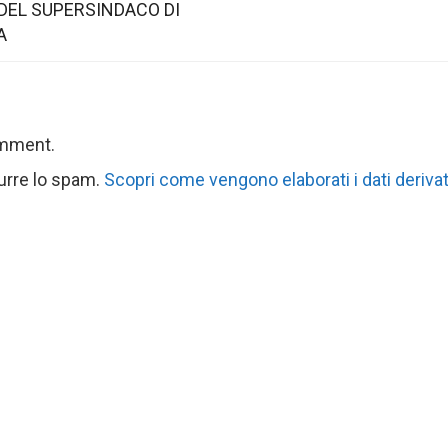
DEL SUPERSINDACO DI
A
omment.
durre lo spam.
Scopri come vengono elaborati i dati derivat