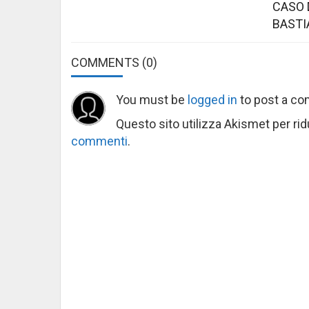
CASO 
BASTI
COMMENTS
(0)
You must be
logged in
to post a c
Questo sito utilizza Akismet per ri
commenti
.