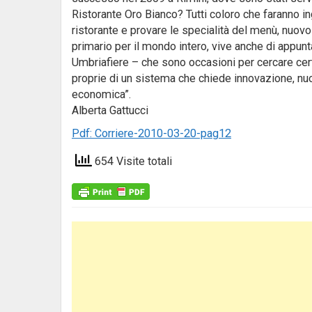
Ristorante Oro Bianco? Tutti coloro che faranno in
ristorante e provare le specialità del menù, nuovo 
primario per il mondo intero, vive anche di appu
Umbriafiere – che sono occasioni per cercare cert
proprie di un sistema che chiede innovazione, nuo
economica”.
Alberta Gattucci
Pdf: Corriere-2010-03-20-pag12
654 Visite totali