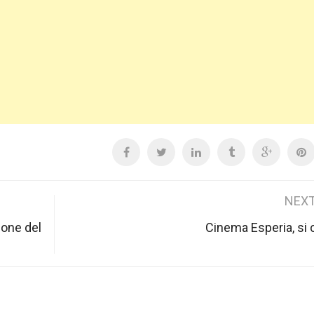
NEXT
ione del
Cinema Esperia, si