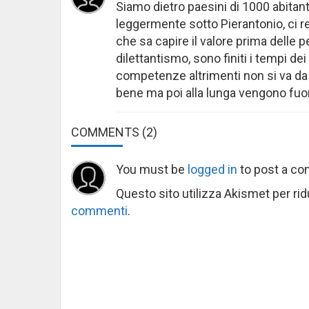
Siamo dietro paesini di 1000 abita
leggermente sotto Pierantonio, ci r
che sa capire il valore prima delle 
dilettantismo, sono finiti i tempi dei
competenze altrimenti non si va da
bene ma poi alla lunga vengono fuo
COMMENTS
(2)
You must be
logged in
to post a c
Questo sito utilizza Akismet per ri
commenti
.