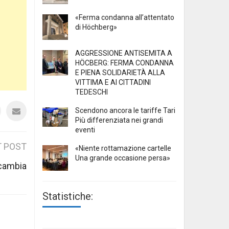
«Ferma condanna all’attentato
di Höchberg»
AGGRESSIONE ANTISEMITA A
HÖCBERG: FERMA CONDANNA
E PIENA SOLIDARIETÀ ALLA
VITTIMA E AI CITTADINI
TEDESCHI
Scendono ancora le tariffe Tari
Più differenziata nei grandi
eventi
 POST
«Niente rottamazione cartelle
Una grande occasione persa»
 cambia
Statistiche: