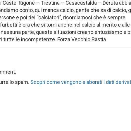
nti Castel Rigone – Trestina – Casacastalda – Deruta abb
endiamo conto, qui manca calcio, gente che sa di calcio, 
persone e poi dei “calciatori”, ricordiamoci che è sempre
 furbetti è ora che si torni anche nel calcio al merito e alle
 nessuna parte, queste situazioni creano entusiasmo e p
ri tutte le incompetenze. Forza Vecchio Bastia
omment.
durre lo spam.
Scopri come vengono elaborati i dati derivat