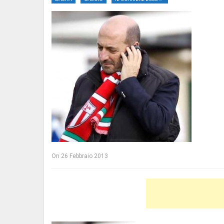
On
26 Febbraio 2013