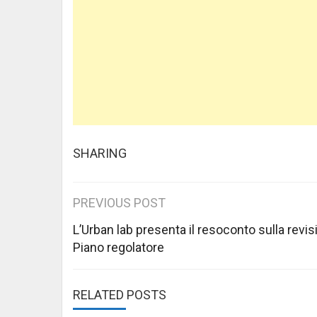
SHARING
Post
PREVIOUS POST
navigation
L’Urban lab presenta il resoconto sulla revis
Piano regolatore
RELATED POSTS