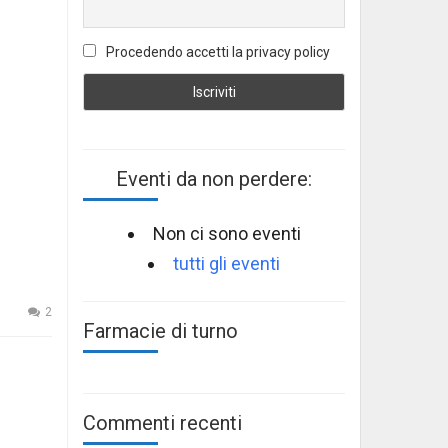
Procedendo accetti la privacy policy
Eventi da non perdere:
Non ci sono eventi
tutti gli eventi
2
Farmacie di turno
Commenti recenti