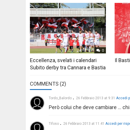
0
Eccellenza, svelati i calendari
Il Bast
Subito derby tra Cannara e Bastia
COMMENTS (2)
Tordo_Balordo
26 Febbraio 2013 at 9:31
Accedi p
Però colui che deve cambiare … ch
Tifoso
26 Febbraio 2013 at 11:41
Accedi per ris