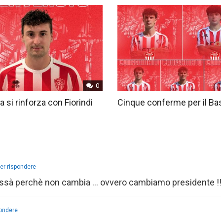
0
ia si rinforza con Fiorindi
Cinque conferme per il Ba
er rispondere
issà perchè non cambia … ovvero cambiamo presidente !!
pondere