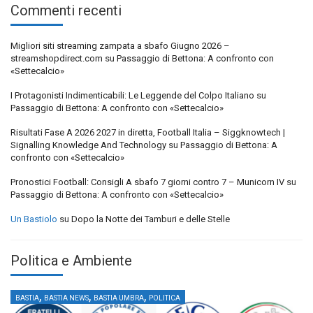
Commenti recenti
Migliori siti streaming zampata a sbafo Giugno 2026 –
streamshopdirect.com
su
Passaggio di Bettona: A confronto con
«Settecalcio»
I Protagonisti Indimenticabili: Le Leggende del Colpo Italiano
su
Passaggio di Bettona: A confronto con «Settecalcio»
Risultati Fase A 2026 2027 in diretta, Football Italia – Siggknowtech |
Signalling Knowledge And Technology
su
Passaggio di Bettona: A
confronto con «Settecalcio»
Pronostici Football: Consigli A sbafo 7 giorni contro 7 – Municorn IV
su
Passaggio di Bettona: A confronto con «Settecalcio»
Un Bastiolo
su
Dopo la Notte dei Tamburi e delle Stelle
Politica e Ambiente
,
,
,
BASTIA
BASTIA NEWS
BASTIA UMBRA
POLITICA