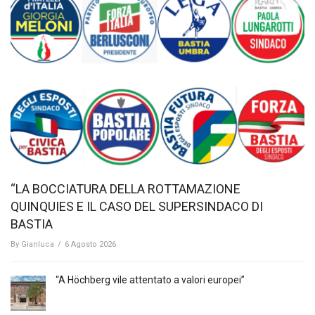
“LA BOCCIATURA DELLA ROTTAMAZIONE
QUINQUIES E IL CASO DEL SUPERSINDACO DI
BASTIA
By
Gianluca
/
6 Agosto 2026
“A Höchberg vile attentato a valori europei”