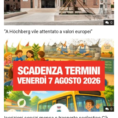
0
“A Höchberg vile attentato a valori europei”
0
Iscrizioni servizi mensa e trasporto scolastico C’è