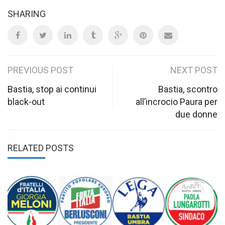
SHARING
Post
PREVIOUS POST
NEXT POST
navigation
Bastia, stop ai continui
Bastia, scontro
black-out
all’incrocio Paura per
due donne
RELATED POSTS