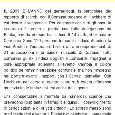
IL 2009 È L’ANNO dei gemellaggi, in particolare del
rapporto di scambi con il Comune tedesco di Hochberg di
cui ricorre il ventennale. Per celebrare con tutti gli onori la
ricorrenza è pronta a partire una folta delegazione da
Bastia, che
da domani fino a lunedì 14 settembre sarà in
Germania. Sono 120 persone tra cui il sindaco Ansideri, la
vice Aristei e l’assessore Livieri, oltre ai rappresentanti di
21 associazioni e la banda musicale di Costano. Tutti,
compresi gli ex sindaci Bogliari e Lombardi, impegnati a
dare appropriata solennità all’evento. Cambia il colore
politico dell’amministrazione comunale, ma non l’impegno
nel portare avanti i rapporti con i Comuni gemellati. Con
Hochberg nel corso di quattro lustri si è creata un’intensa
amicizia tra le istituzioni, ma anche tra la gente.
Una consuetudine alimentata da numerosi scambi che
prevedono l’ospitalità in famiglia e, quindi, il coinvolgimento
di associazioni e di privati cittadini. Lo scorso marzo sono
stati i tedeschi a venire a Bastia per celebrare il ventennale