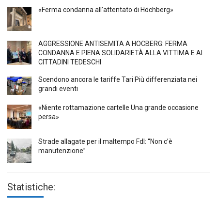
«Ferma condanna all’attentato di Höchberg»
AGGRESSIONE ANTISEMITA A HÖCBERG: FERMA
CONDANNA E PIENA SOLIDARIETÀ ALLA VITTIMA E AI
CITTADINI TEDESCHI
Scendono ancora le tariffe Tari Più differenziata nei
grandi eventi
«Niente rottamazione cartelle Una grande occasione
persa»
Strade allagate per il maltempo FdI: “Non c’è
manutenzione”
Statistiche: