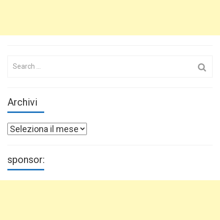
Search
for:
Archivi
Archivi
sponsor: