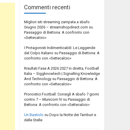
Commenti recenti
Migliori siti streaming zampata a sbafo
Giugno 2026 – streamshopdirect.com
su
Passaggio di Bettona: A confronto con
«Settecalcio»
I Protagonisti Indimenticabili: Le Leggende
del Colpo Italiano
su
Passaggio di Bettona: A
confronto con «Settecalcio»
Risultati Fase A 2026 2027 in diretta, Football
Italia – Siggknowtech | Signalling Knowledge
And Technology
su
Passaggio di Bettona: A
confronto con «Settecalcio»
Pronostici Football: Consigli A sbafo 7 giorni
contro 7 – Municorn IV
su
Passaggio di
Bettona: A confronto con «Settecalcio»
Un Bastiolo
su
Dopo la Notte dei Tamburi e
delle Stelle