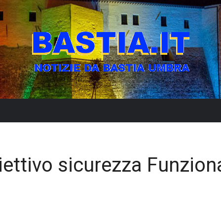
ttivo sicurezza Funzion