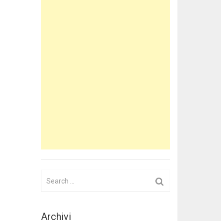
Search
for:
Archivi