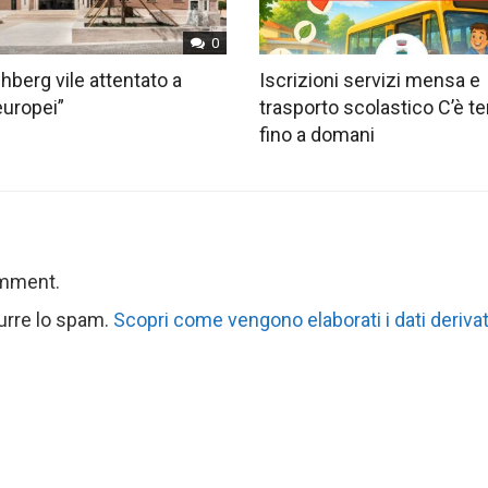
0
hberg vile attentato a
Iscrizioni servizi mensa e
europei”
trasporto scolastico C’è 
fino a domani
omment.
durre lo spam.
Scopri come vengono elaborati i dati derivat