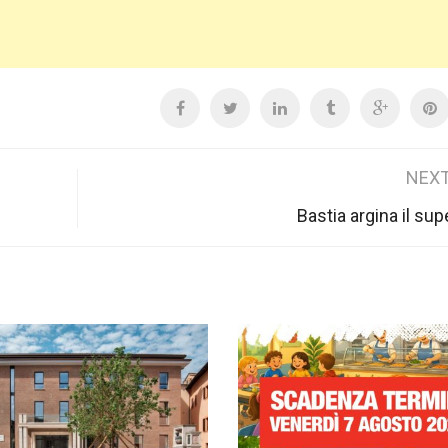
NEXT
Bastia argina il sup