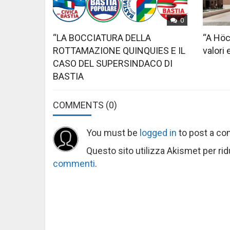
0
“LA BOCCIATURA DELLA
“A Höc
ROTTAMAZIONE QUINQUIES E IL
valori 
CASO DEL SUPERSINDACO DI
BASTIA
COMMENTS
(0)
You must be
logged in
to post a c
Questo sito utilizza Akismet per ri
commenti
.