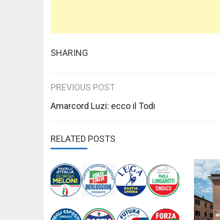
SHARING
Post
PREVIOUS POST
navigation
Amarcord Luzi: ecco il Todi
RELATED POSTS