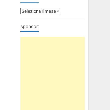
Archivi
sponsor: