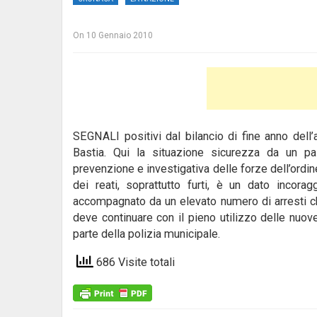
On
10 Gennaio 2010
SEGNALI positivi dal bilancio di fine anno dell’a
Bastia. Qui la situazione sicurezza da un pai
prevenzione e investigativa delle forze dell’ordine
dei reati, soprattutto furti, è un dato incora
accompagnato da un elevato numero di arresti che
deve continuare con il pieno utilizzo delle nuove
parte della polizia municipale.
686 Visite totali