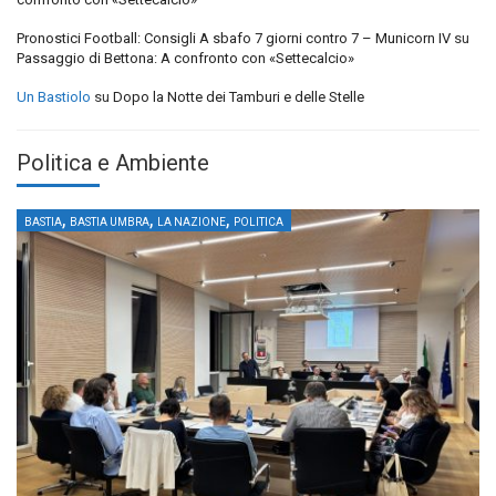
Pronostici Football: Consigli A sbafo 7 giorni contro 7 – Municorn IV
su
Passaggio di Bettona: A confronto con «Settecalcio»
Un Bastiolo
su
Dopo la Notte dei Tamburi e delle Stelle
Politica e Ambiente
,
,
,
BASTIA
BASTIA UMBRA
LA NAZIONE
POLITICA