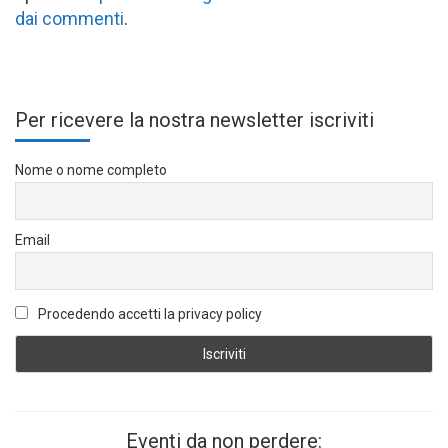
dai commenti
.
Per ricevere la nostra newsletter iscriviti
Nome o nome completo
Email
Procedendo accetti la privacy policy
Eventi da non perdere: