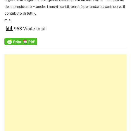
della presidente – anche i nuovi iscritti, perché per andare avanti serve il
contributo di tutti».
m.s.
953 Visite totali