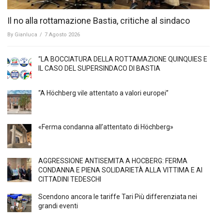
Il no alla rottamazione Bastia, critiche al sindaco
By
Gianluca
/
7 Agosto 2026
“LA BOCCIATURA DELLA ROTTAMAZIONE QUINQUIES E
IL CASO DEL SUPERSINDACO DI BASTIA
“A Höchberg vile attentato a valori europei”
«Ferma condanna all’attentato di Höchberg»
AGGRESSIONE ANTISEMITA A HÖCBERG: FERMA
CONDANNA E PIENA SOLIDARIETÀ ALLA VITTIMA E AI
CITTADINI TEDESCHI
Scendono ancora le tariffe Tari Più differenziata nei
grandi eventi