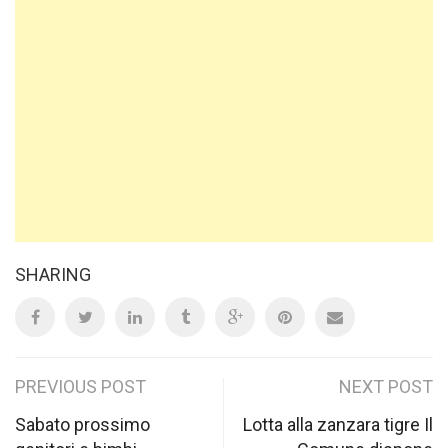
SHARING
Post
PREVIOUS POST
NEXT POST
navigation
Sabato prossimo
Lotta alla zanzara tigre Il