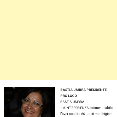
BASTIA UMBRA PRESIDENTE
PRO LOCO
BASTIA UMBRA
–«UN’ESPERIENZA indimenticabile
l’aver accolto 80 turisti marchigiani