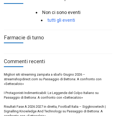
Non ci sono eventi
tutti gli eventi
Farmacie di turno
Commenti recenti
Migliori siti streaming zampata a sbafo Giugno 2026 –
streamshopdirect.com
su
Passaggio di Bettona: A confronto con
«Settecalcio»
I Protagonisti Indimenticabili: Le Leggende del Colpo Italiano
su
Passaggio di Bettona: A confronto con «Settecalcio»
Risultati Fase A 2026 2027 in diretta, Football Italia – Siggknowtech |
Signalling Knowledge And Technology
su
Passaggio di Bettona: A
confronto con «Settecalcio»