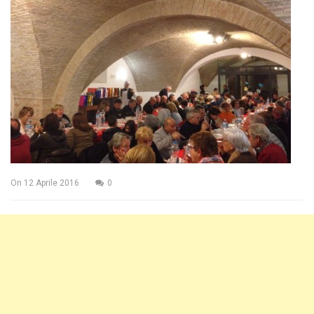
On
12 Aprile 2016
0