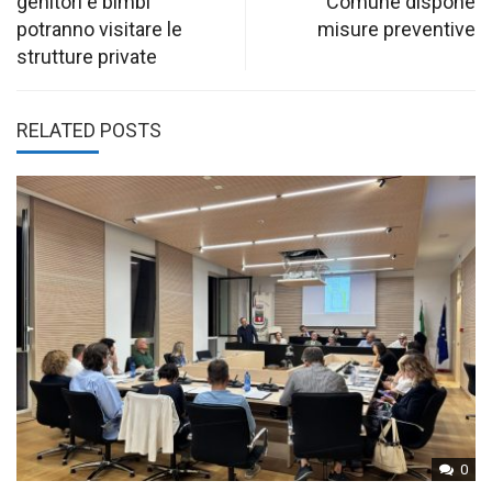
genitori e bimbi
Comune dispone
potranno visitare le
misure preventive
strutture private
RELATED POSTS
0