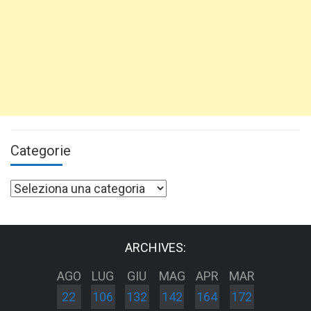
Categorie
Categorie
ARCHIVES:
AGO
LUG
GIU
MAG
APR
MAR
22
106
132
142
164
172