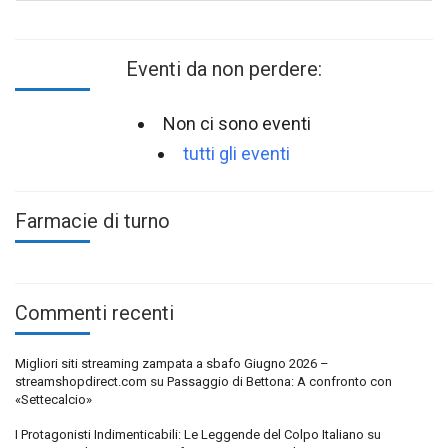
Eventi da non perdere:
Non ci sono eventi
tutti gli eventi
Farmacie di turno
Commenti recenti
Migliori siti streaming zampata a sbafo Giugno 2026 –
streamshopdirect.com
su
Passaggio di Bettona: A confronto con
«Settecalcio»
I Protagonisti Indimenticabili: Le Leggende del Colpo Italiano
su