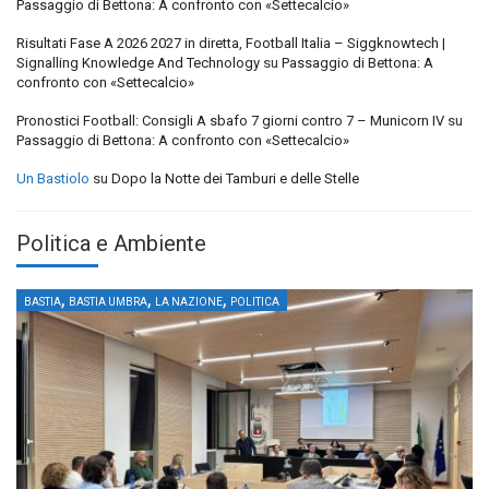
Passaggio di Bettona: A confronto con «Settecalcio»
Risultati Fase A 2026 2027 in diretta, Football Italia – Siggknowtech |
Signalling Knowledge And Technology
su
Passaggio di Bettona: A
confronto con «Settecalcio»
Pronostici Football: Consigli A sbafo 7 giorni contro 7 – Municorn IV
su
Passaggio di Bettona: A confronto con «Settecalcio»
Un Bastiolo
su
Dopo la Notte dei Tamburi e delle Stelle
Politica e Ambiente
,
,
,
BASTIA
BASTIA UMBRA
LA NAZIONE
POLITICA