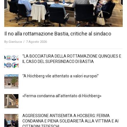
Il no alla rottamazione Bastia, critiche al sindaco
By
Gianluca
/
7 Agosto 2026
“LA BOCCIATURA DELLA ROTTAMAZIONE QUINQUIES E
IL CASO DEL SUPERSINDACO DI BASTIA
“A Höchberg vile attentato a valori europei”
«Ferma condanna all’attentato di Höchberg»
AGGRESSIONE ANTISEMITA A HÖCBERG: FERMA
CONDANNA E PIENA SOLIDARIETÀ ALLA VITTIMA E AI
CITTADINI TEDESCHI