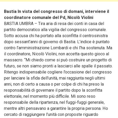
Bastia In vista del congresso di domani, interviene il
coordinatore comunale del Pd, Nicolò Violini
BASTIA UMBRA – Tira aria di resa dei conti in casa del
partito democratico alla vigilia del congresso comunale.
Sotto accusa chi ha portato alla sconfitta il centrosinistra
dopo sessant’anni di governo di Bastia. L’indice è puntato
contro l’amministrazione Lombardi e chi l’ha sostenuta. Ma
il coordinatore, Nicolò Violini, non accetta questo gioco al
massacro. “Mi chiedo come si può costruire un progetto di
futuro, se non siamo pronti a lasciarci alle spalle il passato.
Ritengo indispensabile cogliere l’occasione del congresso
per lanciare la sfida dell’unità, mai raggiunta negli ultimi
anni, non di certo a causa o per colpe di chi ha preso la
responsabilità di governare il partito dopo la sconfitta
elettorale, nel momento più difficile. Mi sono reso
responsabile della ripartenza, nel fuggi-fuggi generale,
mentre altri pensavano a garantire la propria persona. Ho
cercato di raggiungere l’unità con proposte riguardo