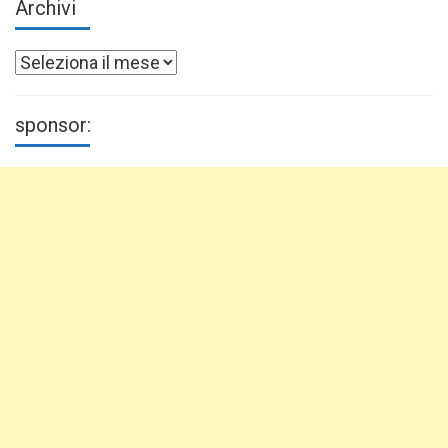
Archivi
Archivi
sponsor: