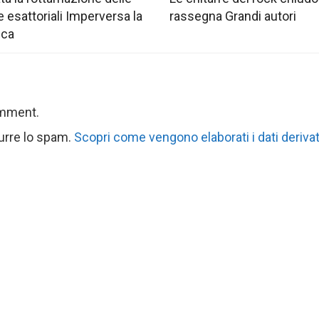
e esattoriali Imperversa la
rassegna Grandi autori
ica
omment.
durre lo spam.
Scopri come vengono elaborati i dati derivat