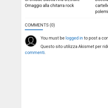
Omaggio alla chitarra rock
cartell
polem
COMMENTS
(0)
You must be
logged in
to post a c
Questo sito utilizza Akismet per ri
commenti
.