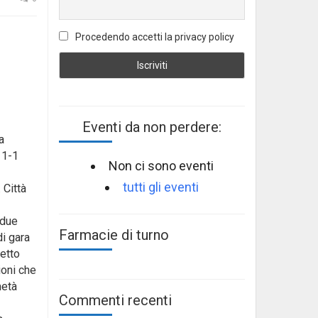
Procedendo accetti la privacy policy
Eventi da non perdere:
a
 1-1
Non ci sono eventi
tutti gli eventi
 Città
 due
Farmacie di turno
di gara
fetto
ioni che
metà
Commenti recenti