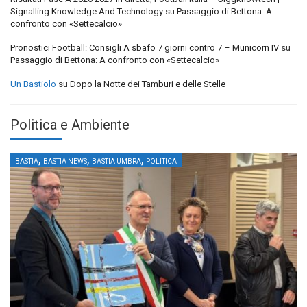
Signalling Knowledge And Technology
su
Passaggio di Bettona: A
confronto con «Settecalcio»
Pronostici Football: Consigli A sbafo 7 giorni contro 7 – Municorn IV
su
Passaggio di Bettona: A confronto con «Settecalcio»
Un Bastiolo
su
Dopo la Notte dei Tamburi e delle Stelle
Politica e Ambiente
,
,
,
BASTIA
BASTIA NEWS
BASTIA UMBRA
POLITICA