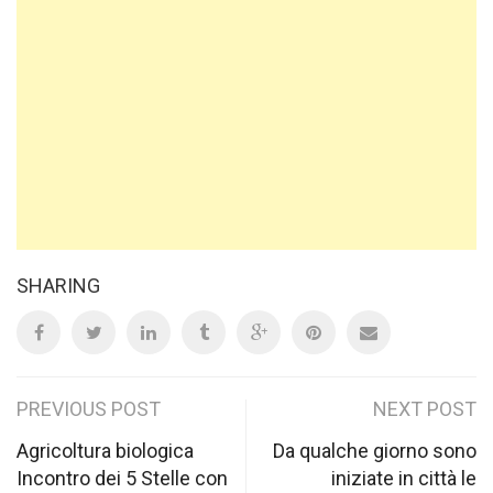
SHARING
Post
PREVIOUS POST
NEXT POST
navigation
Agricoltura biologica
Da qualche giorno sono
Incontro dei 5 Stelle con
iniziate in città le