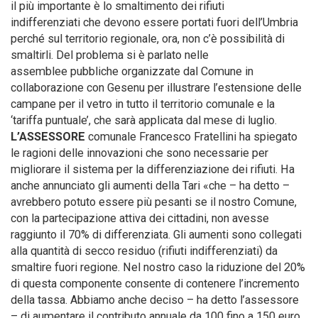
il più importante è lo smaltimento dei rifiuti
indifferenziati che devono essere portati fuori dell’Umbria
perché sul territorio regionale, ora, non c’è possibilità di
smaltirli. Del problema si è parlato nelle
assemblee pubbliche organizzate dal Comune in
collaborazione con Gesenu per illustrare l’estensione delle
campane per il vetro in tutto il territorio comunale e la
‘tariffa puntuale’, che sarà applicata dal mese di luglio.
L’ASSESSORE
comunale Francesco Fratellini ha spiegato
le ragioni delle innovazioni che sono necessarie per
migliorare il sistema per la differenziazione dei rifiuti. Ha
anche annunciato gli aumenti della Tari «che – ha detto –
avrebbero potuto essere più pesanti se il nostro Comune,
con la partecipazione attiva dei cittadini, non avesse
raggiunto il 70% di differenziata. Gli aumenti sono collegati
alla quantità di secco residuo (rifiuti indifferenziati) da
smaltire fuori regione. Nel nostro caso la riduzione del 20%
di questa componente consente di contenere l’incremento
della tassa. Abbiamo anche deciso – ha detto l’assessore
– di aumentare il contributo annuale da 100 fino a 150 euro