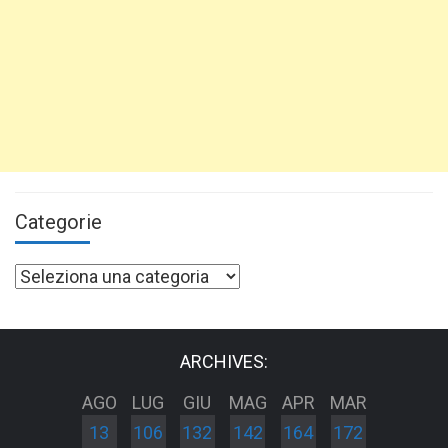
Categorie
Categorie
ARCHIVES:
AGO
LUG
GIU
MAG
APR
MAR
13
106
132
142
164
172