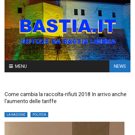
Skip
MENU
NEWS
to
content
Come cambia la raccolta-rifiuti 2018 In arrivo anche
l’aumento delle tariffe
LA NAZIONE
POLITICA