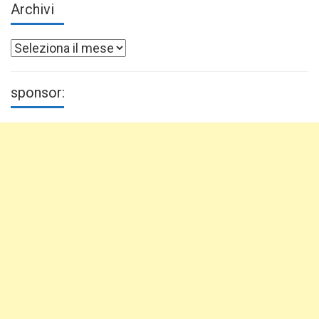
Archivi
Archivi
sponsor: