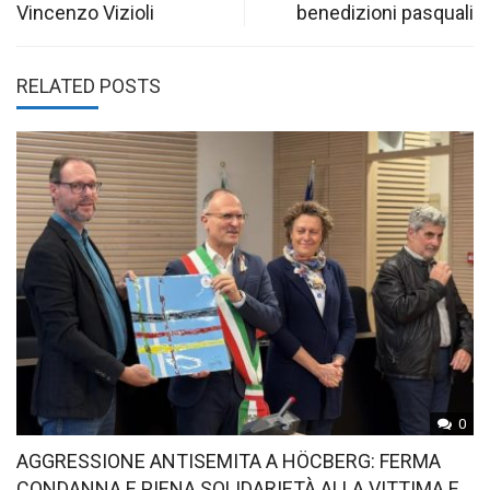
Vincenzo Vizioli
benedizioni pasquali
RELATED POSTS
0
AGGRESSIONE ANTISEMITA A HÖCBERG: FERMA
CONDANNA E PIENA SOLIDARIETÀ ALLA VITTIMA E