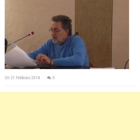
On
21 Febbraio 2018
0