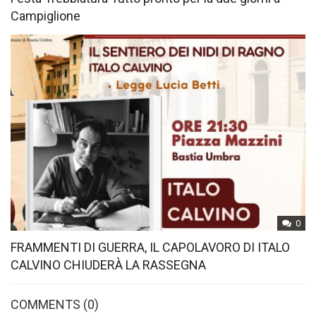
Campiglione
0
FRAMMENTI DI GUERRA, IL CAPOLAVORO DI ITALO
CALVINO CHIUDERÀ LA RASSEGNA
COMMENTS
(0)