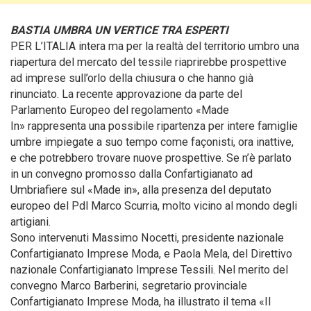
BASTIA UMBRA UN VERTICE TRA ESPERTI
PER L’ITALIA intera ma per la realtà del territorio umbro una
riapertura del mercato del tessile riaprirebbe prospettive
ad imprese sull’orlo della chiusura o che hanno già
rinunciato. La recente approvazione da parte del
Parlamento Europeo del regolamento «Made
In»
rappresenta una possibile ripartenza per intere famiglie
umbre impiegate a suo tempo come façonisti, ora inattive,
e che potrebbero trovare nuove prospettive. Se n’è parlato
in un convegno promosso dalla Confartigianato ad
Umbriafiere sul «Made in», alla presenza del deputato
europeo del Pdl Marco Scurria, molto vicino al mondo degli
artigiani.
Sono intervenuti Massimo Nocetti, presidente nazionale
Confartigianato Imprese Moda, e Paola Mela, del Direttivo
nazionale Confartigianato Imprese Tessili. Nel merito del
convegno Marco Barberini, segretario provinciale
Confartigianato Imprese Moda, ha illustrato il tema «Il