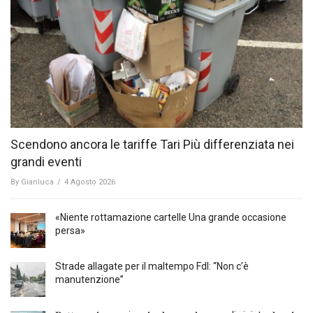
Scendono ancora le tariffe Tari Più differenziata nei
grandi eventi
By
Gianluca
/
4 Agosto 2026
«Niente rottamazione cartelle Una grande occasione
persa»
Strade allagate per il maltempo FdI: “Non c’è
manutenzione”