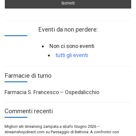
Eventi da non perdere:
Non ci sono eventi
tutti gli eventi
Farmacie di turno
Farmacia S. Francesco – Ospedalicchio
Commenti recenti
Migliori siti streaming zampata a sbafo Giugno 2026 –
streamshopdirect.com
su
Passaggio di Bettona: A confronto con