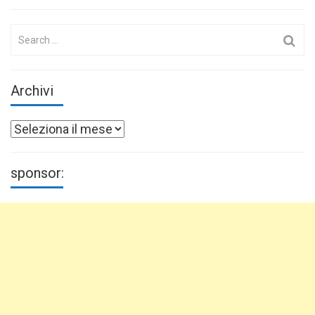
Search
for:
Archivi
Archivi
sponsor: