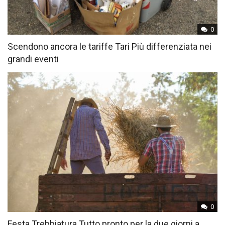
0
Scendono ancora le tariffe Tari Più differenziata nei
grandi eventi
0
Festa Trebbiatura Tutto pronto per la due giorni a