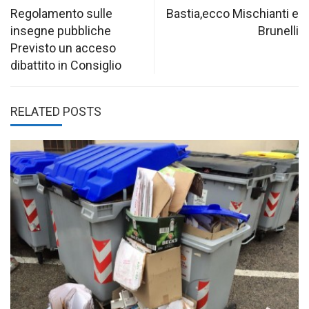
navigation
Regolamento sulle
Bastia,ecco Mischianti e
insegne pubbliche
Brunelli
Previsto un acceso
dibattito in Consiglio
RELATED POSTS