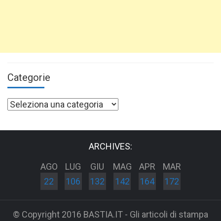
Categorie
Categorie
ARCHIVES:
AGO
LUG
GIU
MAG
APR
MAR
22
106
132
142
164
172
© Copyright 2016 BASTIA.IT - Gli articoli di stampa