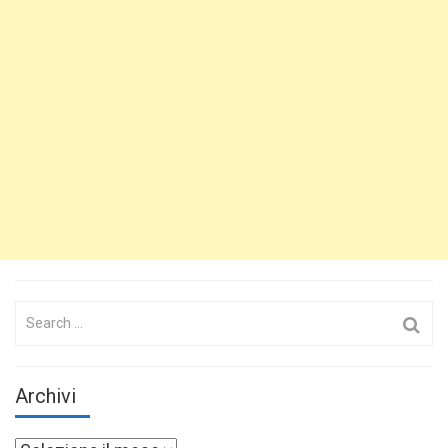
Search
for:
Archivi