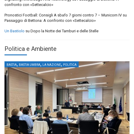
confronto con «Settecalcio»
Pronostici Football: Consigli A sbafo 7 giorni contro 7 – Municorn IV
su
Passaggio di Bettona: A confronto con «Settecalcio»
Un Bastiolo
su
Dopo la Notte dei Tamburi e delle Stelle
Politica e Ambiente
,
,
,
BASTIA
BASTIA UMBRA
LA NAZIONE
POLITICA