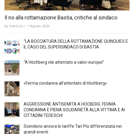
Il no alla rottamazione Bastia, critiche al sindaco
By
Gianluca
/
7 Agosto 2026
“LA BOCCIATURA DELLA ROTTAMAZIONE QUINQUIES E
IL CASO DEL SUPERSINDACO DI BASTIA
“A Höchberg vile attentato a valori europei”
«Ferma condanna all’attentato di Höchberg»
AGGRESSIONE ANTISEMITA A HÖCBERG: FERMA
CONDANNA E PIENA SOLIDARIETÀ ALLA VITTIMA E AI
CITTADINI TEDESCHI
Scendono ancora le tariffe Tari Più differenziata nei
grandi eventi