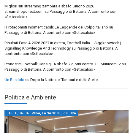
Migliori siti streaming zampata a sbafo Giugno 2026 –
streamshopdirect.com
su
Passaggio di Bettona: A confronto con
«Settecalcio»
I Protagonisti Indimenticabili: Le Leggende del Colpo Italiano
su
Passaggio di Bettona: A confronto con «Settecalcio»
Risultati Fase A 2026 2027 in diretta, Football Italia – Siggknowtech |
Signalling Knowledge And Technology
su
Passaggio di Bettona: A
confronto con «Settecalcio»
Pronostici Football: Consigli A sbafo 7 giorni contro 7 – Municorn IV
su
Passaggio di Bettona: A confronto con «Settecalcio»
Un Bastiolo
su
Dopo la Notte dei Tamburi e delle Stelle
Politica e Ambiente
,
,
,
BASTIA
BASTIA UMBRA
LA NAZIONE
POLITICA