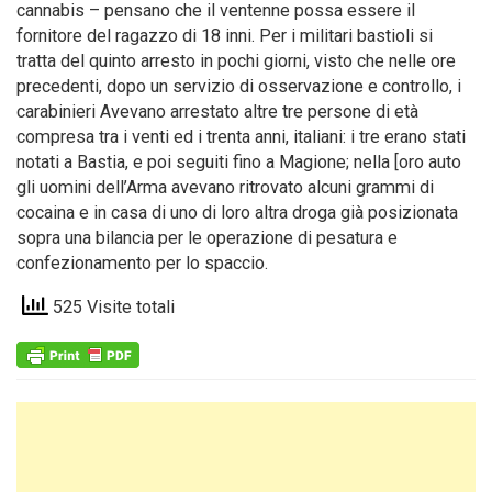
cannabis – pensano che il ventenne possa essere il
fornitore del ragazzo di 18 inni. Per i militari bastioli si
tratta del quinto arresto in pochi giorni, visto che nelle ore
precedenti, dopo un servizio di osservazione e controllo, i
carabinieri Avevano arrestato altre tre persone di età
compresa tra i venti ed i trenta anni, italiani: i tre erano stati
notati a Bastia, e poi seguiti fino a Magione; nella [oro auto
gli uomini dell’Arma avevano ritrovato alcuni grammi di
cocaina e in casa di uno di loro altra droga già posizionata
sopra una bilancia per le operazione di pesatura e
confezionamento per lo spaccio.
525 Visite totali