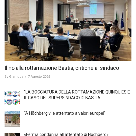
Il no alla rottamazione Bastia, critiche al sindaco
By
Gianluca
/
7 Agosto 2026
“LA BOCCIATURA DELLA ROTTAMAZIONE QUINQUIES E
IL CASO DEL SUPERSINDACO DI BASTIA
“A Höchberg vile attentato a valori europei”
«Ferma condanna all’attentato di Höchberg»