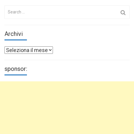
Search
for:
Archivi
Archivi
sponsor: