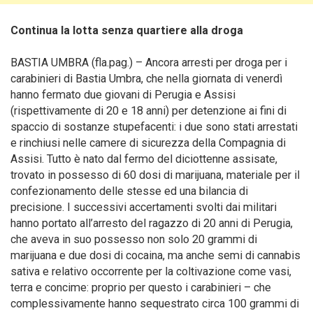
Continua la lotta senza quartiere alla droga
BASTIA UMBRA (fla.pag.) – Ancora arresti per droga per i
carabinieri di Bastia Umbra, che nella giornata di venerdì
hanno fermato due giovani di Perugia e Assisi
(rispettivamente di 20 e 18 anni) per detenzione ai fini di
spaccio di sostanze stupefacenti: i due sono stati arrestati
e rinchiusi nelle camere di sicurezza della Compagnia di
Assisi. Tutto è nato dal fermo del diciottenne assisate,
trovato in possesso di 60 dosi di marijuana, materiale per il
confezionamento delle stesse ed una bilancia di
precisione.
I successivi accertamenti svolti dai militari
hanno portato all’arresto del ragazzo di 20 anni di Perugia,
che aveva in suo possesso non solo 20 grammi di
marijuana e due dosi di cocaina, ma anche semi di cannabis
sativa e relativo occorrente per la coltivazione come vasi,
terra e concime: proprio per questo i carabinieri – che
complessivamente hanno sequestrato circa 100 grammi di