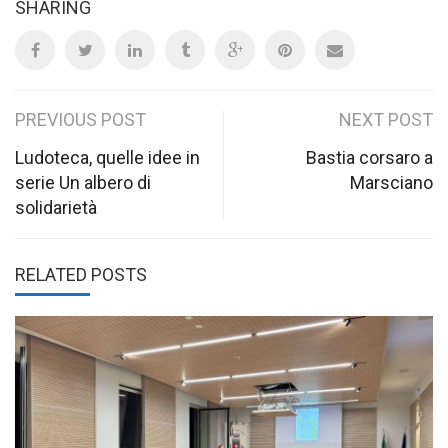
SHARING
Post
PREVIOUS POST
NEXT POST
navigation
Ludoteca, quelle idee in
Bastia corsaro a
serie Un albero di
Marsciano
solidarietà
RELATED POSTS