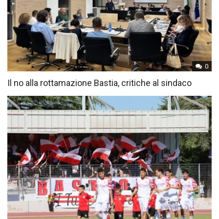
0
Il no alla rottamazione Bastia, critiche al sindaco