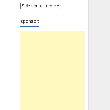
Archivi
sponsor: