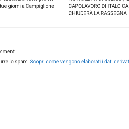
 due giorni a Campiglione
CAPOLAVORO DI ITALO CA
CHIUDERÀ LA RASSEGNA
omment.
durre lo spam.
Scopri come vengono elaborati i dati derivat