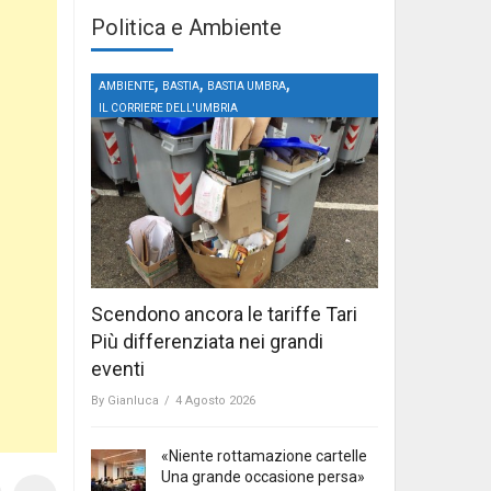
Politica e Ambiente
,
,
,
AMBIENTE
BASTIA
BASTIA UMBRA
IL CORRIERE DELL'UMBRIA
Scendono ancora le tariffe Tari
Più differenziata nei grandi
eventi
By
Gianluca
/
4 Agosto 2026
«Niente rottamazione cartelle
Una grande occasione persa»