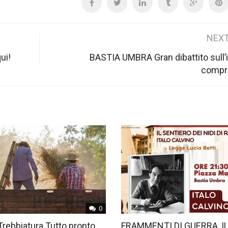
NEXT
ui!
BASTIA UMBRA Gran dibattito sull’i
compr
0
Trebbiatura Tutto pronto
FRAMMENTI DI GUERRA, I