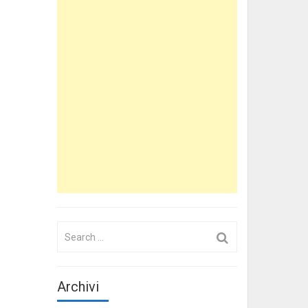
Search
for:
Archivi