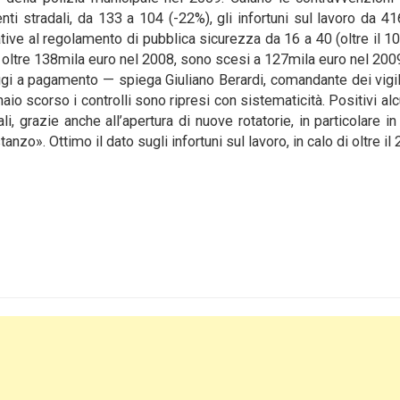
nti stradali, da 133 a 104 (-22%), gli infortuni sul lavoro da 4
ive al regolamento di pubblica sicurezza da 16 a 40 (oltre il 10
 oltre 138mila euro nel 2008, sono scesi a 127mila euro nel 200
eggi a pagamento — spiega Giuliano Berardi, comandante dei vigil
 scorso i controlli sono ripresi con sistematicità. Positivi alcu
li, grazie anche all’apertura di nuove rotatorie, in particolare in 
anzo». Ottimo il dato sugli infortuni sul lavoro, in calo di oltre il