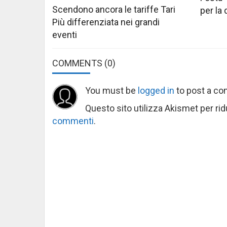
Scendono ancora le tariffe Tari
per la
Più differenziata nei grandi
eventi
COMMENTS
(0)
You must be
logged in
to post a c
Questo sito utilizza Akismet per ri
commenti
.