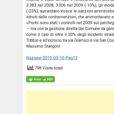
3.383 nel 2008, 3.006 nel 2009 (-10%), gli incide
(-23%), aumentano invece le sanzioni amministrat
introiti dalle contravvenzioni, che ammontavano a
«Pochi sono stati i controlli nel 2009 sui parch
— ma con la gestione diretta del Comune da gennaio
come il calo di oltre il 20% degli incidenti strada
Tribbio e all’incrocio tra via Gramsci e via San Cost
Massimo Stangoni
Nazione-2010-03-10-Pag13
798 Visite totali