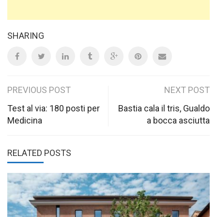
SHARING
Post
PREVIOUS POST
NEXT POST
navigation
Test al via: 180 posti per
Bastia cala il tris, Gualdo
Medicina
a bocca asciutta
RELATED POSTS