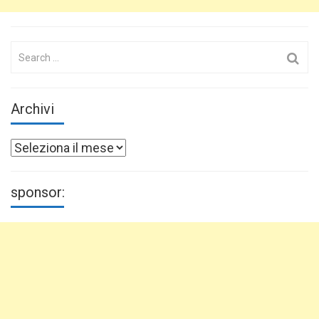
Search
for:
Archivi
Archivi
sponsor: