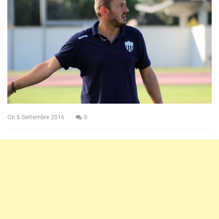
On
5 Settembre 2016
0