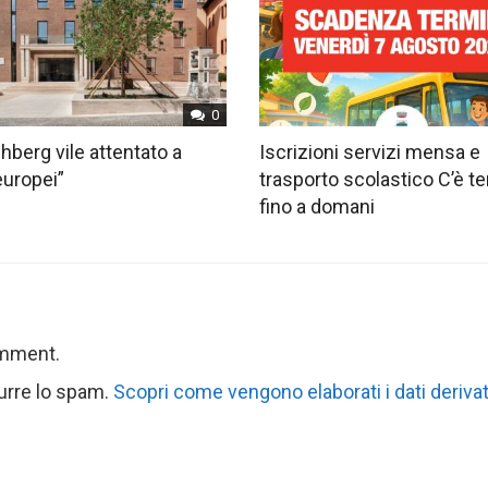
0
hberg vile attentato a
Iscrizioni servizi mensa e
europei”
trasporto scolastico C’è 
fino a domani
omment.
durre lo spam.
Scopri come vengono elaborati i dati derivat