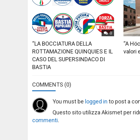
0
“LA BOCCIATURA DELLA
“A Höc
ROTTAMAZIONE QUINQUIES E IL
valori 
CASO DEL SUPERSINDACO DI
BASTIA
COMMENTS
(0)
You must be
logged in
to post a c
Questo sito utilizza Akismet per ri
commenti
.