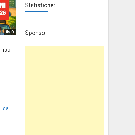
Statistiche:
Sponsor
0
tempo
i dai