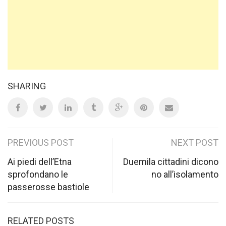
SHARING
Post
PREVIOUS POST
NEXT POST
navigation
Ai piedi dell’Etna
Duemila cittadini dicono
sprofondano le
no all’isolamento
passerosse bastiole
RELATED POSTS