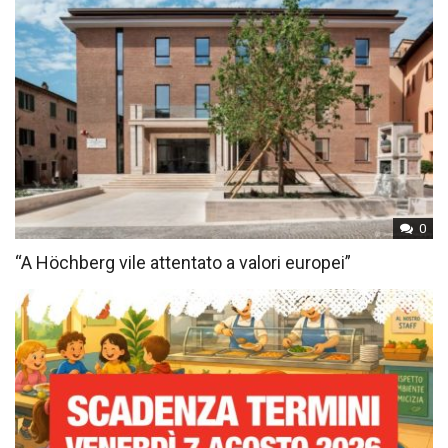
0
“A Höchberg vile attentato a valori europei”