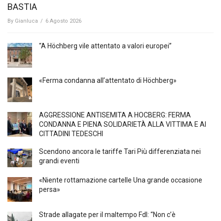
BASTIA
By
Gianluca
/
6 Agosto 2026
“A Höchberg vile attentato a valori europei”
«Ferma condanna all’attentato di Höchberg»
AGGRESSIONE ANTISEMITA A HÖCBERG: FERMA
CONDANNA E PIENA SOLIDARIETÀ ALLA VITTIMA E AI
CITTADINI TEDESCHI
Scendono ancora le tariffe Tari Più differenziata nei
grandi eventi
«Niente rottamazione cartelle Una grande occasione
persa»
Strade allagate per il maltempo FdI: “Non c’è