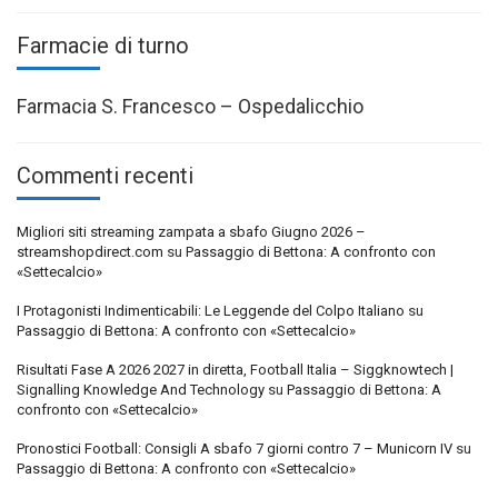
Farmacie di turno
Farmacia S. Francesco – Ospedalicchio
Commenti recenti
Migliori siti streaming zampata a sbafo Giugno 2026 –
streamshopdirect.com
su
Passaggio di Bettona: A confronto con
«Settecalcio»
I Protagonisti Indimenticabili: Le Leggende del Colpo Italiano
su
Passaggio di Bettona: A confronto con «Settecalcio»
Risultati Fase A 2026 2027 in diretta, Football Italia – Siggknowtech |
Signalling Knowledge And Technology
su
Passaggio di Bettona: A
confronto con «Settecalcio»
Pronostici Football: Consigli A sbafo 7 giorni contro 7 – Municorn IV
su
Passaggio di Bettona: A confronto con «Settecalcio»