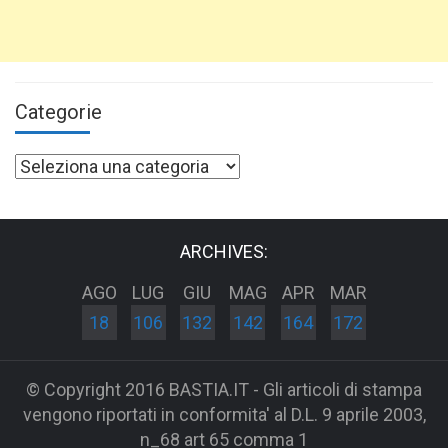
Categorie
Categorie
ARCHIVES:
AGO
LUG
GIU
MAG
APR
MAR
18
106
132
142
164
172
© Copyright 2016 BASTIA.IT - Gli articoli di stampa
vengono riportati in conformita' al D.L. 9 aprile 2003,
n_68 art 65 comma 1