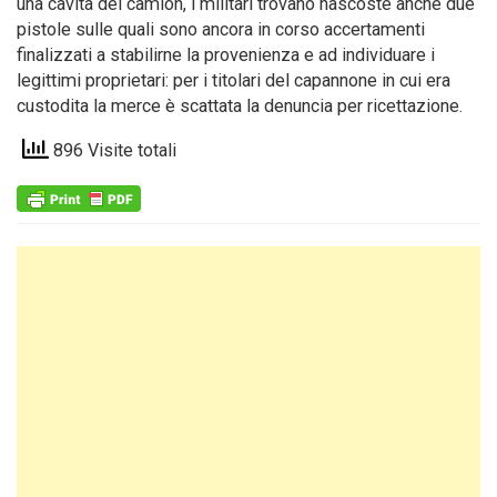
una cavità del camion, i militari trovano nascoste anche due
pistole sulle quali sono ancora in corso accertamenti
finalizzati a stabilirne la provenienza e ad individuare i
legittimi proprietari: per i titolari del capannone in cui era
custodita la merce è scattata la denuncia per ricettazione.
896 Visite totali