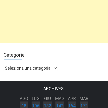
Categorie
Categorie
ARCHIVES:
AGO
LUG
GIU
MAG
APR
MAR
18
106
132
142
164
172