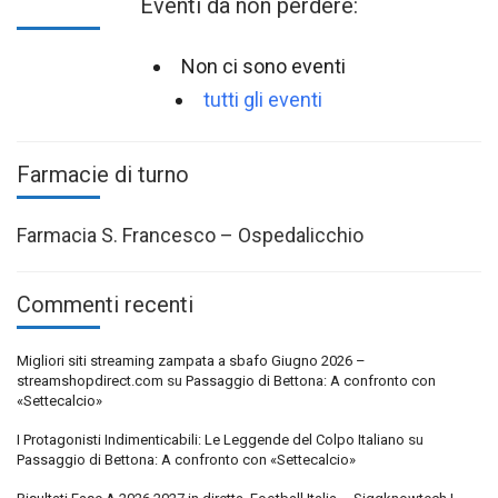
Eventi da non perdere:
Non ci sono eventi
tutti gli eventi
Farmacie di turno
Farmacia S. Francesco – Ospedalicchio
Commenti recenti
Migliori siti streaming zampata a sbafo Giugno 2026 –
streamshopdirect.com
su
Passaggio di Bettona: A confronto con
«Settecalcio»
I Protagonisti Indimenticabili: Le Leggende del Colpo Italiano
su
Passaggio di Bettona: A confronto con «Settecalcio»