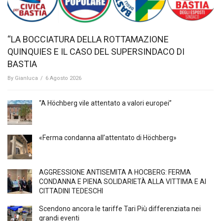
“LA BOCCIATURA DELLA ROTTAMAZIONE
QUINQUIES E IL CASO DEL SUPERSINDACO DI
BASTIA
By
Gianluca
/
6 Agosto 2026
“A Höchberg vile attentato a valori europei”
«Ferma condanna all’attentato di Höchberg»
AGGRESSIONE ANTISEMITA A HÖCBERG: FERMA
CONDANNA E PIENA SOLIDARIETÀ ALLA VITTIMA E AI
CITTADINI TEDESCHI
Scendono ancora le tariffe Tari Più differenziata nei
grandi eventi