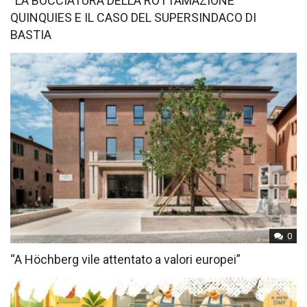
“LA BOCCIATURA DELLA ROTTAMAZIONE
QUINQUIES E IL CASO DEL SUPERSINDACO DI
BASTIA
0
“A Höchberg vile attentato a valori europei”