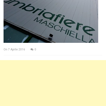
On
7 Aprile 2016
0