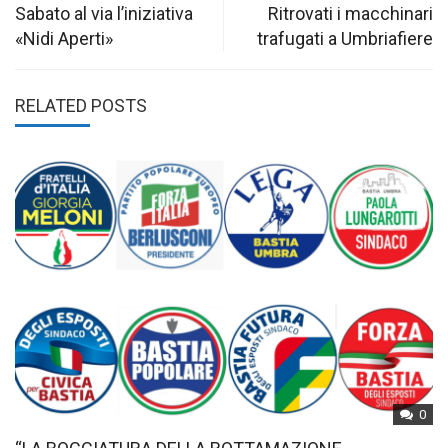
navigation
Sabato al via l’iniziativa
Ritrovati i macchinari
«Nidi Aperti»
trafugati a Umbriafiere
RELATED POSTS
0