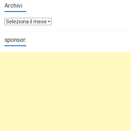
Archivi
Archivi
sponsor: