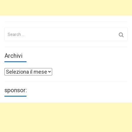
Search
for:
Archivi
Archivi
sponsor: