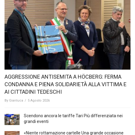
AGGRESSIONE ANTISEMITA A HÖCBERG: FERMA
CONDANNA E PIENA SOLIDARIETÀ ALLA VITTIMA E
AI CITTADINI TEDESCHI
By
Gianluca
/
5 Agosto 2026
Scendono ancora le tariffe Tari Più differenziata nei
grandi eventi
«Niente rottamazione cartelle Una grande occasione