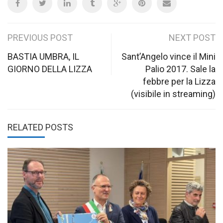
Post
PREVIOUS POST
NEXT POST
navigation
BASTIA UMBRA, IL
Sant’Angelo vince il Mini
GIORNO DELLA LIZZA
Palio 2017. Sale la
febbre per la Lizza
(visibile in streaming)
RELATED POSTS