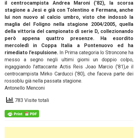
il centrocampista Andrea Maroni (’82), la scorsa
stagione a Jesi e già con Tolentino e Fermana, anche
lui non nuovo al calcio umbro, visto che indossò la
maglia del Foligno nella stagione 2004/2005, quella
della vittoria del campionato di serie D, collezionando
però appena quattro presenze. Ha esordito
mercoledì in Coppa Italia a Pontenuovo ed ha
rimediato l’espulsione.
In Prima categoria lo Stroncone ha
messo a segno negli ultimi giorni un doppio colpo,
ingaggiando l’attaccante Actis Reis Joao Marcio (’81),e il
centrocampista Mirko Carducci (’80), che faceva parte dei
rossoblu già nella passata stagione.
Antonello Menconi
783 Visite totali