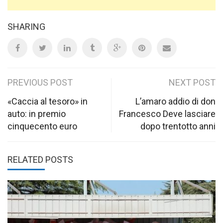
SHARING
Post
PREVIOUS POST
NEXT POST
navigation
«Caccia al tesoro» in
L’amaro addio di don
auto: in premio
Francesco Deve lasciare
cinquecento euro
dopo trentotto anni
RELATED POSTS