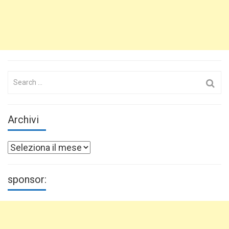
Search
for:
Archivi
Archivi
sponsor: