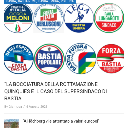
,
,
,
BASTIA
BASTIA NEWS
BASTIA UMBRA
POLITICA
“LA BOCCIATURA DELLA ROTTAMAZIONE
QUINQUIES E IL CASO DEL SUPERSINDACO DI
BASTIA
By
Gianluca
/
6 Agosto 2026
“A Höchberg vile attentato a valori europei”