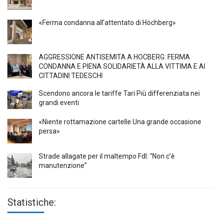
«Ferma condanna all’attentato di Höchberg»
AGGRESSIONE ANTISEMITA A HÖCBERG: FERMA
CONDANNA E PIENA SOLIDARIETÀ ALLA VITTIMA E AI
CITTADINI TEDESCHI
Scendono ancora le tariffe Tari Più differenziata nei
grandi eventi
«Niente rottamazione cartelle Una grande occasione
persa»
Strade allagate per il maltempo FdI: “Non c’è
manutenzione”
Statistiche: