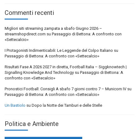
Commenti recenti
Migliori siti streaming zampata a sbafo Giugno 2026 –
streamshopdirect.com
su
Passaggio di Bettona: A confronto con
«Settecalcio»
I Protagonisti Indimenticabili: Le Leggende del Colpo Italiano
su
Passaggio di Bettona: A confronto con «Settecalcio»
Risultati Fase A 2026 2027 in diretta, Football Italia – Siggknowtech |
Signalling Knowledge And Technology
su
Passaggio di Bettona: A
confronto con «Settecalcio»
Pronostici Football: Consigli A sbafo 7 giorni contro 7 – Municorn IV
su
Passaggio di Bettona: A confronto con «Settecalcio»
Un Bastiolo
su
Dopo la Notte dei Tamburi e delle Stelle
Politica e Ambiente