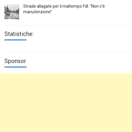
Strade allagate per il maltempo FdI: “Non c’è
manutenzione”
Statistiche:
Sponsor