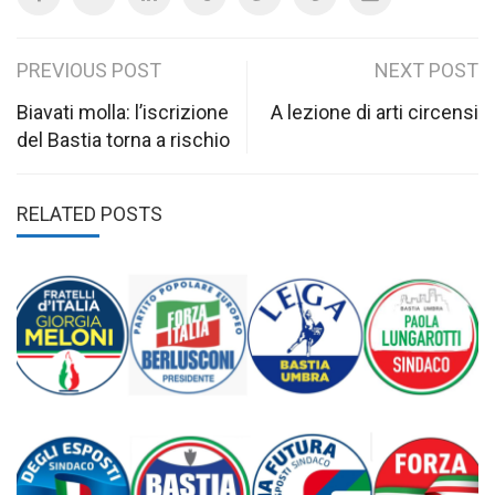
Post
PREVIOUS POST
NEXT POST
navigation
Biavati molla: l’iscrizione
A lezione di arti circensi
del Bastia torna a rischio
RELATED POSTS