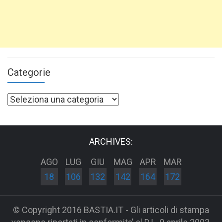
Categorie
Categorie
ARCHIVES:
AGO
LUG
GIU
MAG
APR
MAR
18
106
132
142
164
172
© Copyright 2016 BASTIA.IT - Gli articoli di stampa