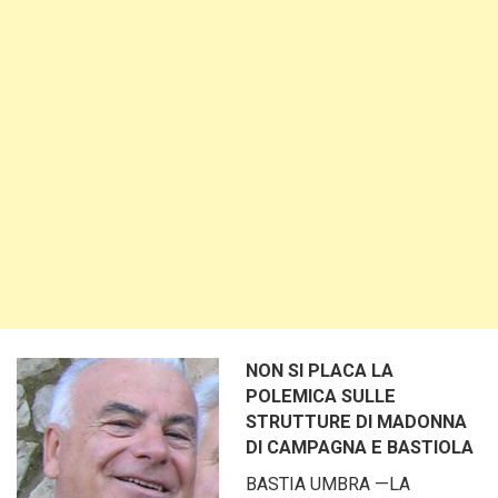
NON SI PLACA LA
POLEMICA SULLE
STRUTTURE DI MADONNA
DI CAMPAGNA E BASTIOLA
BASTIA UMBRA —LA