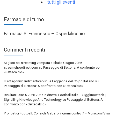
tutti gli eventi
Farmacie di turno
Farmacia S. Francesco – Ospedalicchio
Commenti recenti
Migliori siti streaming zampata a sbafo Giugno 2026 –
streamshopdirect.com
su
Passaggio di Bettona: A confronto con
«Settecalcio»
I Protagonisti Indimenticabili: Le Leggende del Colpo Italiano
su
Passaggio di Bettona: A confronto con «Settecalcio»
Risultati Fase A 2026 2027 in diretta, Football Italia – Siggknowtech |
Signalling Knowledge And Technology
su
Passaggio di Bettona: A
confronto con «Settecalcio»
Pronostici Football: Consigli A sbafo 7 giorni contro 7 – Municorn IV
su