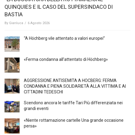
QUINQUIES E IL CASO DEL SUPERSINDACO DI
BASTIA
By
Gianluca
/
6 Agosto 2026
“A Höchberg vile attentato a valori europei”
«Ferma condanna all’attentato di Höchberg»
AGGRESSIONE ANTISEMITA A HÖCBERG: FERMA
CONDANNA E PIENA SOLIDARIETÀ ALLA VITTIMA E AI
CITTADINI TEDESCHI
Scendono ancora le tariffe Tari Più differenziata nei
grandi eventi
«Niente rottamazione cartelle Una grande occasione
persa»