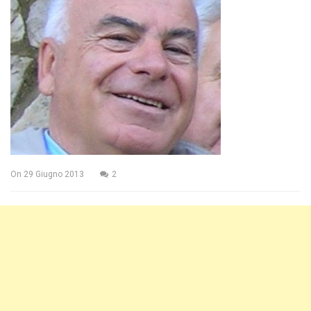
On
29 Giugno 2013
2