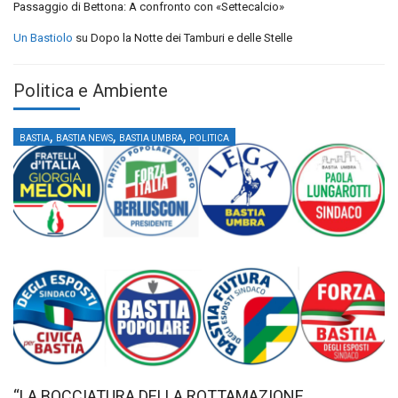
Passaggio di Bettona: A confronto con «Settecalcio»
Un Bastiolo
su
Dopo la Notte dei Tamburi e delle Stelle
Politica e Ambiente
,
,
,
BASTIA
BASTIA NEWS
BASTIA UMBRA
POLITICA
“LA BOCCIATURA DELLA ROTTAMAZIONE