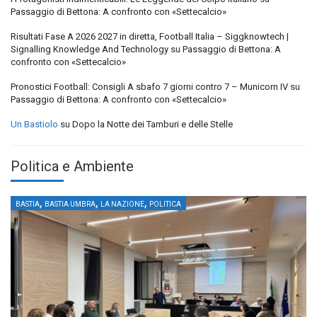
Passaggio di Bettona: A confronto con «Settecalcio»
Risultati Fase A 2026 2027 in diretta, Football Italia – Siggknowtech |
Signalling Knowledge And Technology
su
Passaggio di Bettona: A
confronto con «Settecalcio»
Pronostici Football: Consigli A sbafo 7 giorni contro 7 – Municorn IV
su
Passaggio di Bettona: A confronto con «Settecalcio»
Un Bastiolo
su
Dopo la Notte dei Tamburi e delle Stelle
Politica e Ambiente
,
,
,
BASTIA
BASTIA UMBRA
LA NAZIONE
POLITICA