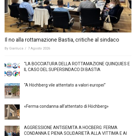
Il no alla rottamazione Bastia, critiche al sindaco
By
Gianluca
/
7 Agosto 2026
“LA BOCCIATURA DELLA ROTTAMAZIONE QUINQUIES E
IL CASO DEL SUPERSINDACO DI BASTIA
“A Höchberg vile attentato a valori europei”
«Ferma condanna all’attentato di Höchberg»
AGGRESSIONE ANTISEMITA A HÖCBERG: FERMA
CONDANNA E PIENA SOLIDARIETÀ ALLA VITTIMA E AI