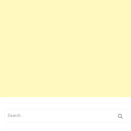
Search
for: