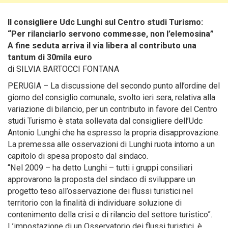
Il consigliere Udc Lunghi sul Centro studi Turismo:
“Per rilanciarlo servono commesse, non l’elemosina”
A fine seduta arriva il via libera al contributo una
tantum di 30mila euro
di SILVIA BARTOCCI FONTANA
PERUGIA – La discussione del secondo punto all’ordine del
giorno del consiglio comunale, svolto ieri sera, relativa alla
variazione di bilancio, per un contributo in favore del Centro
studi Turismo è stata sollevata dal consigliere dell’Udc
Antonio Lunghi
che ha espresso la propria disapprovazione.
La premessa alle osservazioni di Lunghi ruota intorno a un
capitolo di spesa proposto dal sindaco.
“Nel 2009 – ha detto Lunghi – tutti i gruppi consiliari
approvarono la proposta del sindaco di sviluppare un
progetto teso all’osservazione dei flussi turistici nel
territorio con la finalità di individuare soluzione di
contenimento della crisi e di rilancio del settore turistico”.
L’impostazione di un Osservatorio dei flussi turistici, è