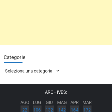
Categorie
Categorie
ARCHIVES:
AGO
LUG
GIU
MAG
APR
MAR
22
106
132
142
164
172