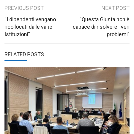
Post
PREVIOUS POST
NEXT POST
navigation
“I dipendenti vengano
“Questa Giunta non è
ricollocati dalle varie
capace di risolvere i veri
Istituzioni”
problemi”
RELATED POSTS