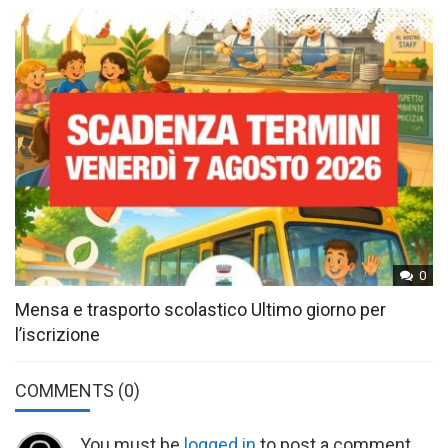
0
Mensa e trasporto scolastico Ultimo giorno per
l’iscrizione
COMMENTS
(0)
You must be
logged in
to post a comment.