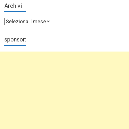
Archivi
Archivi
sponsor: