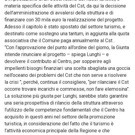
materia specifica delle attività del Cst, da qui la decisione
dell’amministrazione di avvalersi della struttura e di
finanziare con 30 mila euro la realizzazione del progetto.
Adesso il capitolo è stato spostato dal settore turismo, e
destinato come sostegno una tantum, in aggiunta alla quota
associativa che il Comune paga annualmente al Cst .
“Con l’approvazione del punto all’ordine del giorno, la Giunta
intende rinunciare al progetto – spiega Lunghi – e
devolvere il contributo al Centro, per sopperire agli
impellenti bisogni finanziari: una scelta sbagliata una goccia
nell’oceano dei problemi del Cst che non serve a risolvere
la crisi ”, perché, continua il consigliere, “per rilanciare il Cst
occorre trovare incarichi e commesse, non fare elemosina”.
La soluzione più giusta per Lunghi, sarebbe stato garantire
una seria prospettiva di rilancio della struttura attraverso
l’utilizzo delle competenze fondamentali che il Centro ha
acquisito in questi anni nel settore della promozione
turistica, in considerazione del fatto che il turismo è
l’attività economica principale della Regione e che