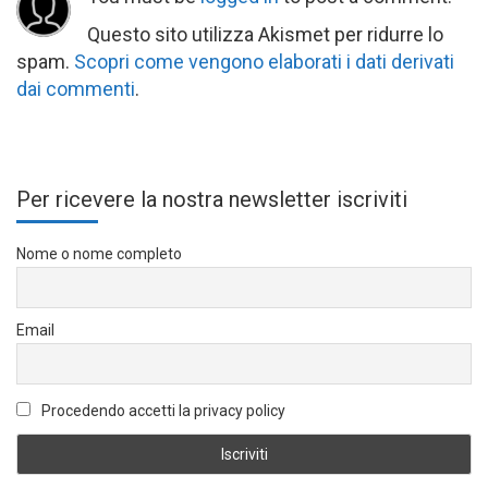
Questo sito utilizza Akismet per ridurre lo
spam.
Scopri come vengono elaborati i dati derivati
dai commenti
.
Per ricevere la nostra newsletter iscriviti
Nome o nome completo
Email
Procedendo accetti la privacy policy