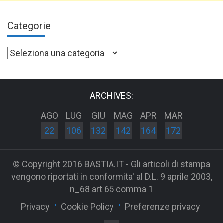
Categorie
Categorie
ARCHIVES:
AGO
LUG
GIU
MAG
APR
MAR
22
106
132
142
164
172
© Copyright 2016 BASTIA.IT - Gli articoli di stampa
vengono riportati in conformita' al D.L. 9 aprile 2003,
n_68 art 65 comma 1
Privacy
Cookie Policy
Preferenze privacy