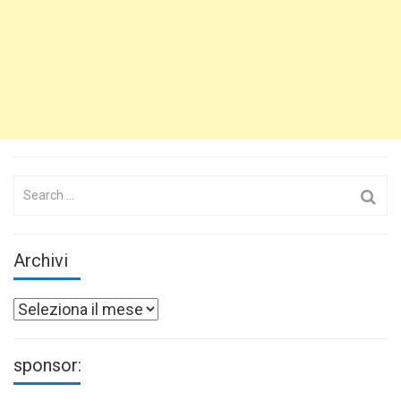
Search
for:
Archivi
Archivi
sponsor: