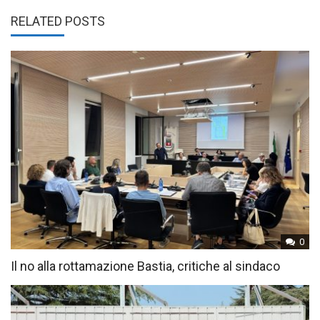
RELATED POSTS
0
Il no alla rottamazione Bastia, critiche al sindaco