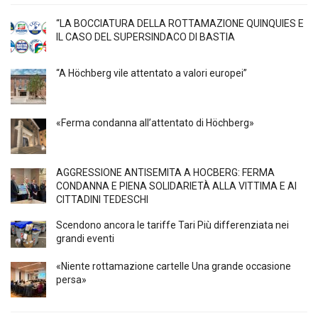
“LA BOCCIATURA DELLA ROTTAMAZIONE QUINQUIES E
IL CASO DEL SUPERSINDACO DI BASTIA
“A Höchberg vile attentato a valori europei”
«Ferma condanna all’attentato di Höchberg»
AGGRESSIONE ANTISEMITA A HÖCBERG: FERMA
CONDANNA E PIENA SOLIDARIETÀ ALLA VITTIMA E AI
CITTADINI TEDESCHI
Scendono ancora le tariffe Tari Più differenziata nei
grandi eventi
«Niente rottamazione cartelle Una grande occasione
persa»