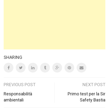
SHARING
Post
PREVIOUS POST
NEXT POST
navigation
Responsabilità
Primo test per la Sir
ambientali
Safety Bastia