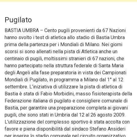
Pugilato
BASTIA UMBRA – Cento pugili provenienti da 67 Nazioni
hanno svolto i test di atletica allo stadio di Bastia Umbra
prima della partenza per i Mondiali di Milano. Nei giorni
scorsi si sono allenati nella pista di Atletica anche un
centinaio di pugili, moltissimi stranieri di 67 nazioni, che
hanno partecipato nella struttura federale di Santa Maria
degli Angeli alla fase preparatoria in vista dei Campionati
Mondiali di Pugilato, in programma a Milano dal 1° al 12
settembre.
L’iniziativa di utilizzare la pista di atletica di
Bastia è stata di Fabio Morbidini, masso fisioterapista della
Federazione italiana di pugilato e consigliere comunale di
Bastia, per garantire una preparazione completa ai giovani
pugili, che sono stati in Umbria dal 12 al 26 agosto 2009.
L’utilizzazione del complesso sportivo è stata accolta con
favore e piena disponibilità dal sindaco Stefano Ansideri
per inserire lo stadio comunale nel circuito organizzativo