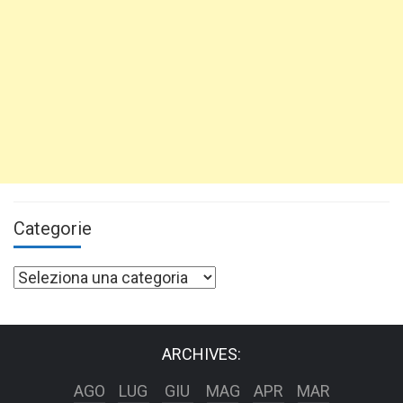
Categorie
Categorie
ARCHIVES:
AGO
LUG
GIU
MAG
APR
MAR