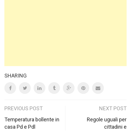
SHARING
Post
PREVIOUS POST
NEXT POST
navigation
Temperatura bollente in
Regole uguali per
casa Pd e Pdl
cittadini e