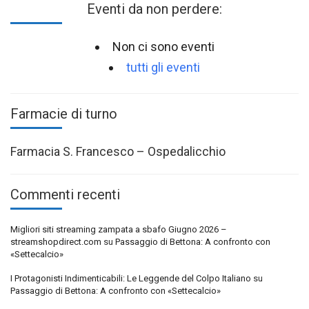
Eventi da non perdere:
Non ci sono eventi
tutti gli eventi
Farmacie di turno
Farmacia S. Francesco – Ospedalicchio
Commenti recenti
Migliori siti streaming zampata a sbafo Giugno 2026 –
streamshopdirect.com
su
Passaggio di Bettona: A confronto con
«Settecalcio»
I Protagonisti Indimenticabili: Le Leggende del Colpo Italiano
su
Passaggio di Bettona: A confronto con «Settecalcio»