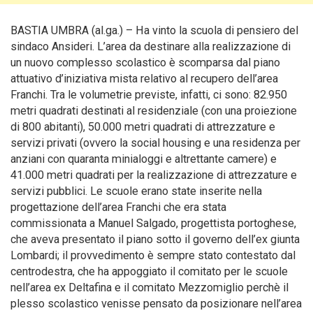
BASTIA UMBRA (al.ga.) – Ha vinto la scuola di pensiero del
sindaco Ansideri. L’area da destinare alla realizzazione di
un nuovo complesso scolastico è scomparsa dal piano
attuativo d’iniziativa mista relativo al recupero dell’area
Franchi. Tra le volumetrie previste, infatti, ci sono: 82.950
metri quadrati destinati al residenziale (con una proiezione
di 800 abitanti), 50.000 metri quadrati di attrezzature e
servizi privati (ovvero la social housing e una residenza per
anziani con quaranta minialoggi e altrettante camere) e
41.000 metri quadrati per la realizzazione di attrezzature e
servizi pubblici.
Le scuole erano state inserite nella
progettazione dell’area Franchi che era stata
commissionata a Manuel Salgado, progettista portoghese,
che aveva presentato il piano sotto il governo dell’ex giunta
Lombardi; il provvedimento è sempre stato contestato dal
centrodestra, che ha appoggiato il comitato per le scuole
nell’area ex Deltafina e il comitato Mezzomiglio perchè il
plesso scolastico venisse pensato da posizionare nell’area