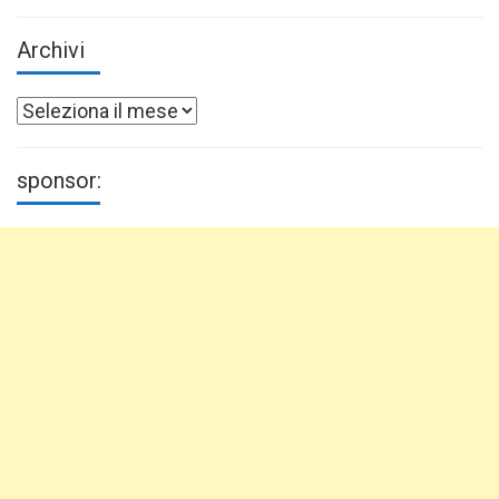
Archivi
Archivi
sponsor: