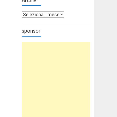
Archivi
Archivi
sponsor: