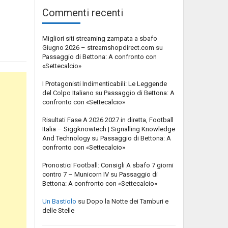
Commenti recenti
Migliori siti streaming zampata a sbafo
Giugno 2026 – streamshopdirect.com
su
Passaggio di Bettona: A confronto con
«Settecalcio»
I Protagonisti Indimenticabili: Le Leggende
del Colpo Italiano
su
Passaggio di Bettona: A
confronto con «Settecalcio»
Risultati Fase A 2026 2027 in diretta, Football
Italia – Siggknowtech | Signalling Knowledge
And Technology
su
Passaggio di Bettona: A
confronto con «Settecalcio»
Pronostici Football: Consigli A sbafo 7 giorni
contro 7 – Municorn IV
su
Passaggio di
Bettona: A confronto con «Settecalcio»
Un Bastiolo
su
Dopo la Notte dei Tamburi e
delle Stelle