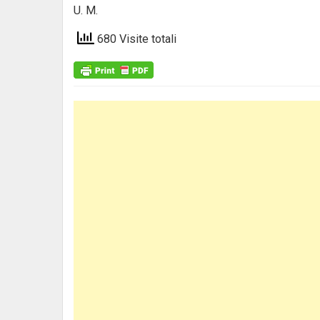
U. M.
680 Visite totali