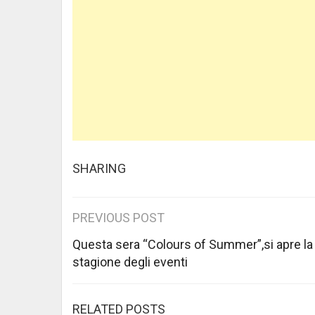
SHARING
Post
PREVIOUS POST
navigation
Questa sera “Colours of Summer”,si apre la
stagione degli eventi
RELATED POSTS