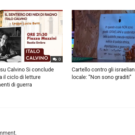
0
su Calvino Si conclude
Cartello contro gli israelian
 il ciclo di letture
locale: “Non sono graditi”
nti di guerra
omment.