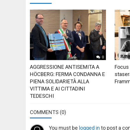
0
AGGRESSIONE ANTISEMITA A
Focus 
HÖCBERG: FERMA CONDANNA E
stasera
PIENA SOLIDARIETÀ ALLA
Framme
VITTIMA E AI CITTADINI
TEDESCHI
COMMENTS
(0)
You must be
logged in
to post a c