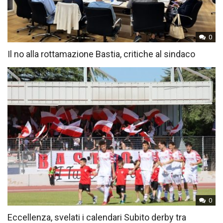
0
Il no alla rottamazione Bastia, critiche al sindaco
0
Eccellenza, svelati i calendari Subito derby tra