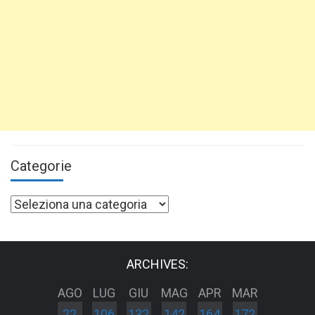
Categorie
Categorie
ARCHIVES:
AGO
LUG
GIU
MAG
APR
MAR
22
106
132
142
164
172