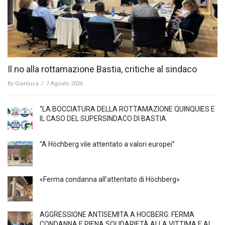
Il no alla rottamazione Bastia, critiche al sindaco
By
Gianluca
/
7 Agosto 2026
“LA BOCCIATURA DELLA ROTTAMAZIONE QUINQUIES E
IL CASO DEL SUPERSINDACO DI BASTIA
“A Höchberg vile attentato a valori europei”
«Ferma condanna all’attentato di Höchberg»
AGGRESSIONE ANTISEMITA A HÖCBERG: FERMA
CONDANNA E PIENA SOLIDARIETÀ ALLA VITTIMA E AI