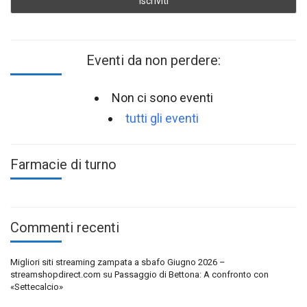
Eventi da non perdere:
Non ci sono eventi
tutti gli eventi
Farmacie di turno
Commenti recenti
Migliori siti streaming zampata a sbafo Giugno 2026 –
streamshopdirect.com
su
Passaggio di Bettona: A confronto con
«Settecalcio»