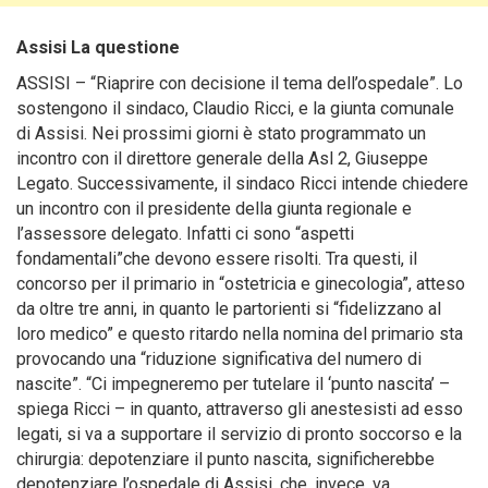
Assisi La questione
ASSISI – “Riaprire con decisione il tema dell’ospedale”.
Lo
sostengono il sindaco, Claudio Ricci, e la giunta comunale
di Assisi. Nei prossimi giorni è stato programmato un
incontro con il direttore generale della Asl 2, Giuseppe
Legato. Successivamente, il sindaco Ricci intende chiedere
un incontro con il presidente della giunta regionale e
l’assessore delegato. Infatti ci sono “aspetti
fondamentali”che devono essere risolti. Tra questi, il
concorso per il primario in “ostetricia e ginecologia”, atteso
da oltre tre anni, in quanto le partorienti si “fidelizzano al
loro medico” e questo ritardo nella nomina del primario sta
provocando una “riduzione significativa del numero di
nascite”. “Ci impegneremo per tutelare il ‘punto nascita’ –
spiega Ricci – in quanto, attraverso gli anestesisti ad esso
legati, si va a supportare il servizio di pronto soccorso e la
chirurgia: depotenziare il punto nascita, significherebbe
depotenziare l’ospedale di Assisi, che, invece, va