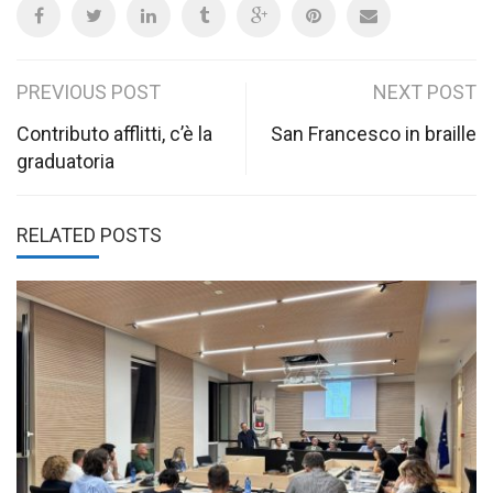
Post
PREVIOUS POST
NEXT POST
navigation
Contributo afflitti, c’è la
San Francesco in braille
graduatoria
RELATED POSTS