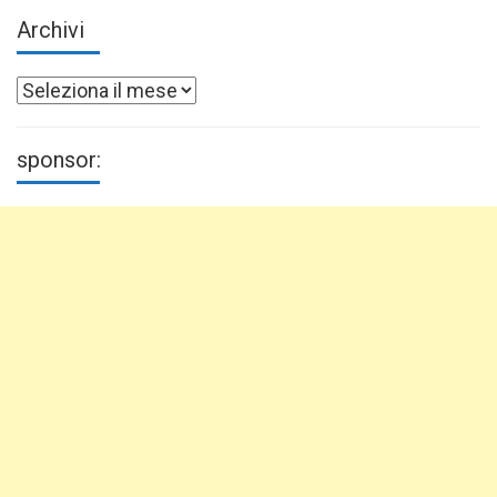
Archivi
Archivi
sponsor: