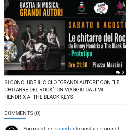
0
SI CONCLUDE IL CICLO “GRANDI AUTORI” CON “LE
CHITARRE DEL ROCK”, UN VIAGGIO DA JIMI
HENDRIX AI THE BLACK KEYS
COMMENTS
(0)
You must be
logged in
to post a comment.