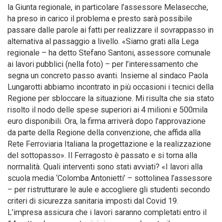
la Giunta regionale, in particolare l’assessore Melasecche,
ha preso in carico il problema e presto sarà possibile
passare dalle parole ai fatti per realizzare il sovrappasso in
alternativa al passaggio a livello. «Siamo grati alla Lega
regionale – ha detto Stefano Santoni, assessore comunale
ai lavori pubblici (nella foto) – per l’interessamento che
segna un concreto passo avanti. Insieme al sindaco Paola
Lungarotti abbiamo incontrato in più occasioni i tecnici della
Regione per sbloccare la situazione. Mi risulta che sia stato
risolto il nodo delle spese superiori ai 4 milioni e 500mila
euro disponibili. Ora, la firma arriverà dopo l’approvazione
da parte della Regione della convenzione, che affida alla
Rete Ferroviaria Italiana la progettazione e la realizzazione
del sottopasso». Il Ferragosto è passato e si torna alla
normalità. Quali interventi sono stati avviati? «I lavori alla
scuola media ‘Colomba Antonietti’ – sottolinea l’assessore
– per ristrutturare le aule e accogliere gli studenti secondo
criteri di sicurezza sanitaria imposti dal Covid 19.
L’impresa assicura che i lavori saranno completati entro il