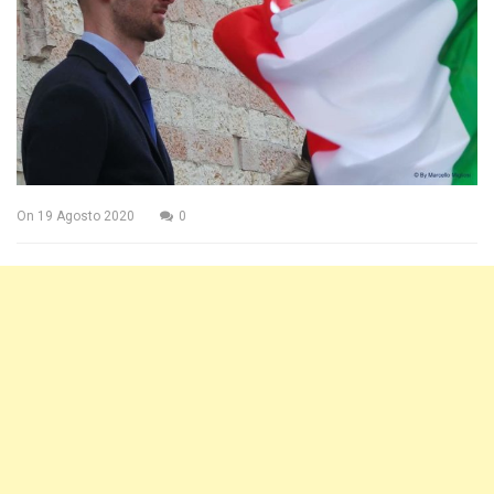
On
19 Agosto 2020
0