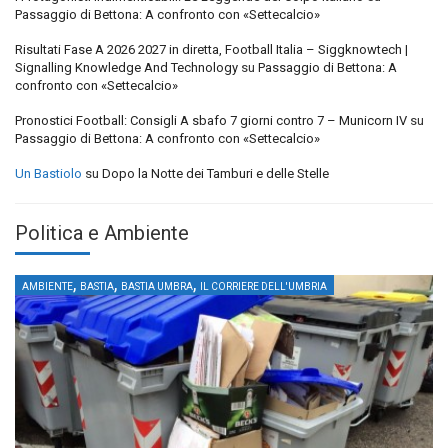
Passaggio di Bettona: A confronto con «Settecalcio»
Risultati Fase A 2026 2027 in diretta, Football Italia – Siggknowtech |
Signalling Knowledge And Technology
su
Passaggio di Bettona: A
confronto con «Settecalcio»
Pronostici Football: Consigli A sbafo 7 giorni contro 7 – Municorn IV
su
Passaggio di Bettona: A confronto con «Settecalcio»
Un Bastiolo
su
Dopo la Notte dei Tamburi e delle Stelle
Politica e Ambiente
,
,
,
AMBIENTE
BASTIA
BASTIA UMBRA
IL CORRIERE DELL'UMBRIA