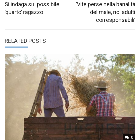
navigation
Si indaga sul possibile
’Vite perse nella banalità
’quarto’ ragazzo
del male, noi adulti
corresponsabili’
RELATED POSTS
0