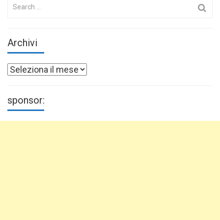
Search
for:
Archivi
Archivi
sponsor: