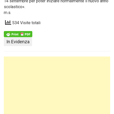
14 settembre per poter iniziare normalmente il nuovo anno
scolastico».
m.s.
534 Visite totali
In Evidenza