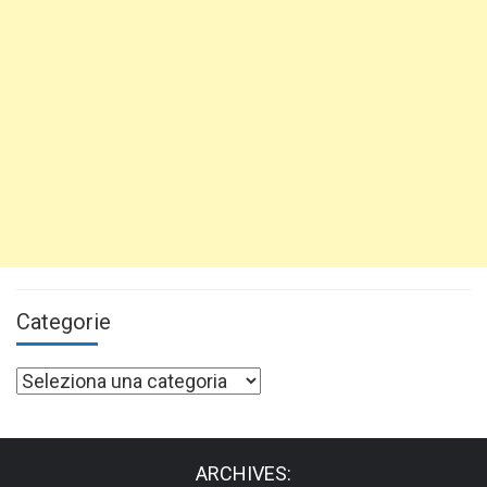
Categorie
Categorie
ARCHIVES: