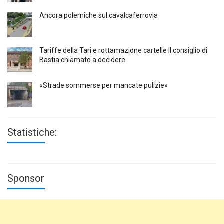
Ancora polemiche sul cavalcaferrovia
Tariffe della Tari e rottamazione cartelle Il consiglio di
Bastia chiamato a decidere
«Strade sommerse per mancate pulizie»
Statistiche:
Sponsor