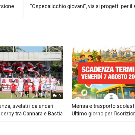
ersione
“Ospedalicchio giovani”, via ai progetti per il
0
nza, svelati i calendari
Mensa e trasporto scolast
 derby tra Cannara e Bastia
Ultimo giorno per l’iscrizio