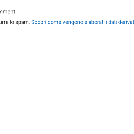
omment.
durre lo spam.
Scopri come vengono elaborati i dati derivat