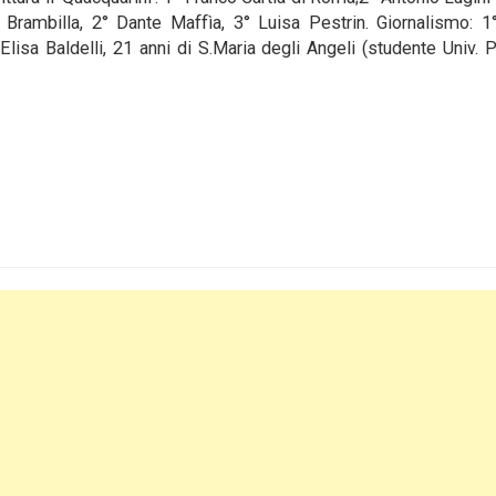
Brambilla, 2° Dante Maffìa, 3° Luisa Pestrin. Giornalismo: 1
lisa Baldelli, 21 anni di S.Maria degli Angeli (studente Univ. P