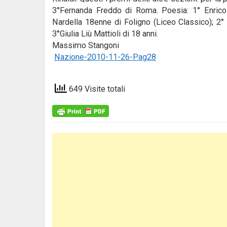
3°Fernanda Freddo di Roma. Poesia: 1° Enrico 
Nardella 18enne di Foligno (Liceo Classico); 2° E
3°Giulia Liù Mattioli di 18 anni.
Massimo Stangoni
Nazione-2010-11-26-Pag28
649 Visite totali