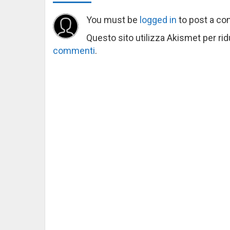
You must be
logged in
to post a c
Questo sito utilizza Akismet per ri
commenti
.