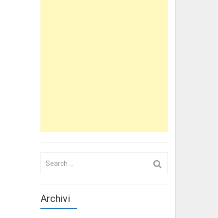
Search
for:
Archivi