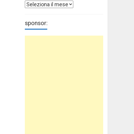
Archivi
sponsor: