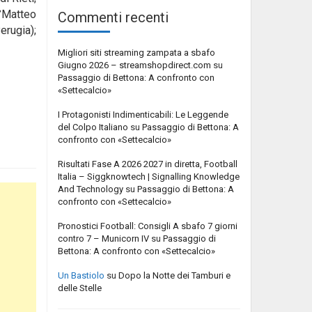
°Matteo
Commenti recenti
erugia);
Migliori siti streaming zampata a sbafo
Giugno 2026 – streamshopdirect.com
su
Passaggio di Bettona: A confronto con
«Settecalcio»
I Protagonisti Indimenticabili: Le Leggende
del Colpo Italiano
su
Passaggio di Bettona: A
confronto con «Settecalcio»
Risultati Fase A 2026 2027 in diretta, Football
Italia – Siggknowtech | Signalling Knowledge
And Technology
su
Passaggio di Bettona: A
confronto con «Settecalcio»
Pronostici Football: Consigli A sbafo 7 giorni
contro 7 – Municorn IV
su
Passaggio di
Bettona: A confronto con «Settecalcio»
Un Bastiolo
su
Dopo la Notte dei Tamburi e
delle Stelle