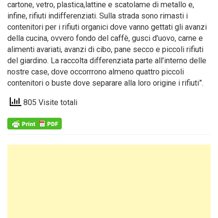
cartone, vetro, plastica,lattine e scatolame di metallo e,
infine, rifiuti indifferenziati. Sulla strada sono rimasti i
contenitori per i rifiuti organici dove vanno gettati gli avanzi
della cucina, ovvero fondo del caffè, gusci d’uovo, carne e
alimenti avariati, avanzi di cibo, pane secco e piccoli rifiuti
del giardino. La raccolta differenziata parte all’interno delle
nostre case, dove occorrrono almeno quattro piccoli
contenitori o buste dove separare alla loro origine i rifiuti”.
805 Visite totali