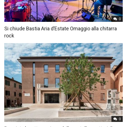
0
Si chiude Bastia Aria d’Estate Omaggio alla chitarra
rock
0