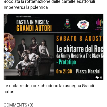
Bocciata la rottamazione delle cartelle esattoriali
Imperversa la polemica
0
Le chitarre del rock chiudono la rassegna Grandi
autori
COMMENTS
(0)