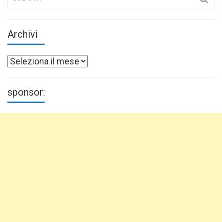
for:
Archivi
Archivi
sponsor: