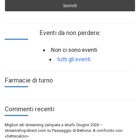
Eventi da non perdere:
Non ci sono eventi
tutti gli eventi
Farmacie di turno
Commenti recenti
Migliori siti streaming zampata a sbafo Giugno 2026 –
streamshopdirect.com
su
Passaggio di Bettona: A confronto con
«Settecalcio»