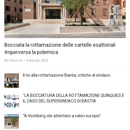
Bocciata la rottamazione delle cartelle esattoriali
Imperversa la polemica
By
Gianluca
/
8 Agosto 2026
Il no alla rottamazione Bastia, critiche al sindaco
“LA BOCCIATURA DELLA ROTTAMAZIONE QUINQUIES E
IL CASO DEL SUPERSINDACO DI BASTIA
“A Höchberg vile attentato a valori europei”