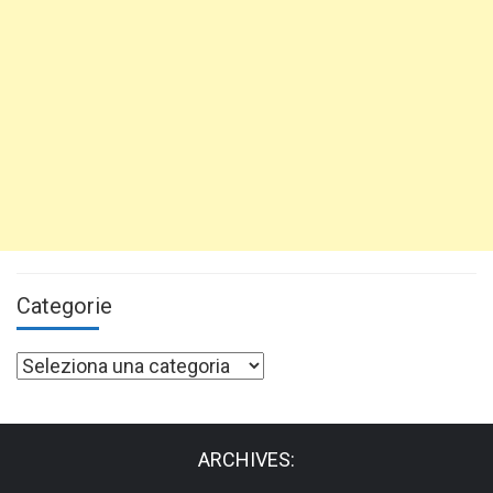
Categorie
Categorie
ARCHIVES: