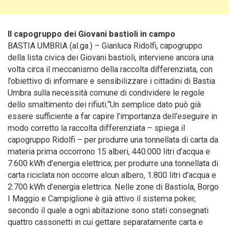
Il capogruppo dei Giovani bastioli in campo
BASTIA UMBRIA (al.ga.) – Gianluca Ridolfi, capogruppo
della lista civica dei Giovani bastioli, interviene ancora una
volta circa il meccanismo della raccolta differenziata
, con
l’obiettivo di informare e sensibilizzare i cittadini di Bastia
Umbra sulla necessità comune di condividere le regole
dello smaltimento dei rifiuti.“Un semplice dato può già
essere sufficiente a far capire l’importanza dell’eseguire in
modo corretto la raccolta differenziata – spiega il
capogruppo Ridolfi – per produrre una tonnellata di carta da
materia prima occorrono 15 alberi, 440.000 litri d’acqua e
7.600 kWh d’energia elettrica; per produrre una tonnellata di
carta riciclata non occorre alcun albero, 1.800 litri d’acqua e
2.700 kWh d’energia elettrica. Nelle zone di Bastiola, Borgo
I Maggio e Campiglione è già attivo il sistema poker,
secondo il quale a ogni abitazione sono stati consegnati
quattro cassonetti in cui gettare separatamente carta e