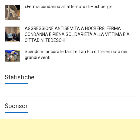
«Ferma condanna all’attentato di Höchberg»
AGGRESSIONE ANTISEMITA A HÖCBERG: FERMA
CONDANNA E PIENA SOLIDARIETÀ ALLA VITTIMA E AI
CITTADINI TEDESCHI
Scendono ancora le tariffe Tari Più differenziata nei
grandi eventi
Statistiche:
Sponsor