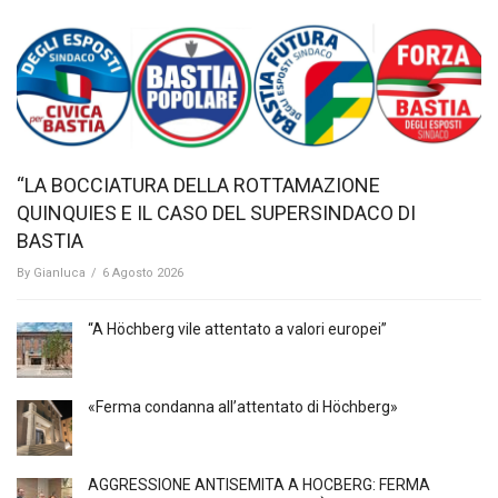
“LA BOCCIATURA DELLA ROTTAMAZIONE
QUINQUIES E IL CASO DEL SUPERSINDACO DI
BASTIA
By
Gianluca
/
6 Agosto 2026
“A Höchberg vile attentato a valori europei”
«Ferma condanna all’attentato di Höchberg»
AGGRESSIONE ANTISEMITA A HÖCBERG: FERMA