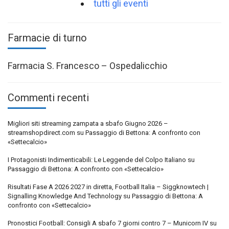
tutti gli eventi
Farmacie di turno
Farmacia S. Francesco – Ospedalicchio
Commenti recenti
Migliori siti streaming zampata a sbafo Giugno 2026 –
streamshopdirect.com
su
Passaggio di Bettona: A confronto con
«Settecalcio»
I Protagonisti Indimenticabili: Le Leggende del Colpo Italiano
su
Passaggio di Bettona: A confronto con «Settecalcio»
Risultati Fase A 2026 2027 in diretta, Football Italia – Siggknowtech |
Signalling Knowledge And Technology
su
Passaggio di Bettona: A
confronto con «Settecalcio»
Pronostici Football: Consigli A sbafo 7 giorni contro 7 – Municorn IV
su