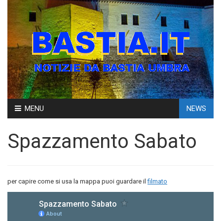
Skip
MENU
NEWS
to
content
Spazzamento Sabato
per capire come si usa la mappa puoi guardare il
filmato