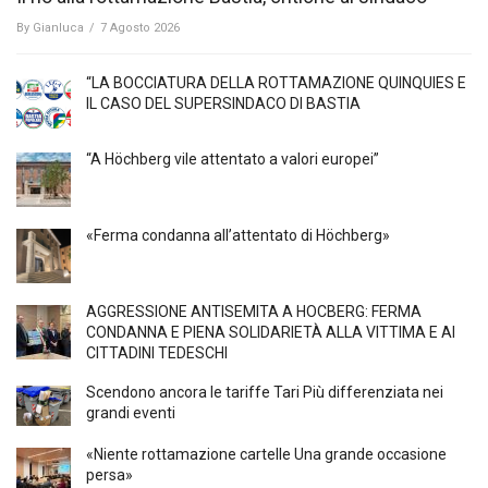
By
Gianluca
/
7 Agosto 2026
“LA BOCCIATURA DELLA ROTTAMAZIONE QUINQUIES E
IL CASO DEL SUPERSINDACO DI BASTIA
“A Höchberg vile attentato a valori europei”
«Ferma condanna all’attentato di Höchberg»
AGGRESSIONE ANTISEMITA A HÖCBERG: FERMA
CONDANNA E PIENA SOLIDARIETÀ ALLA VITTIMA E AI
CITTADINI TEDESCHI
Scendono ancora le tariffe Tari Più differenziata nei
grandi eventi
«Niente rottamazione cartelle Una grande occasione
persa»