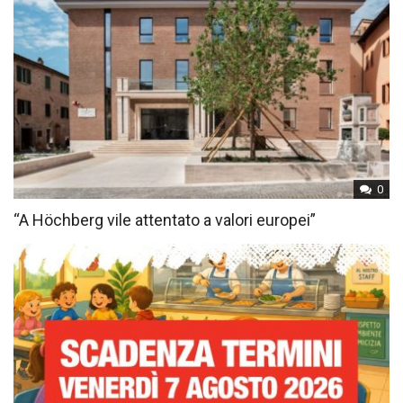
0
“A Höchberg vile attentato a valori europei”