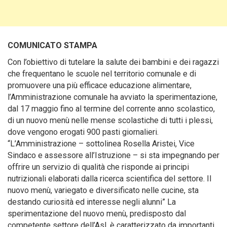
COMUNICATO STAMPA
Con l’obiettivo di tutelare la salute dei bambini e dei ragazzi
che frequentano le scuole nel territorio comunale e di
promuovere una più efficace educazione alimentare,
l’Amministrazione comunale ha avviato la sperimentazione,
dal 17 maggio fino al termine del corrente anno scolastico,
di un nuovo menù
nelle mense scolastiche di tutti i plessi,
dove vengono erogati 900 pasti giornalieri.
“L’Amministrazione – sottolinea Rosella Aristei, Vice
Sindaco e assessore all’Istruzione – si sta impegnando per
offrire un servizio di qualità che risponde ai principi
nutrizionali elaborati dalla ricerca scientifica del settore. Il
nuovo menù, variegato e diversificato nelle cucine, sta
destando curiosità ed interesse negli alunni” La
sperimentazione del nuovo menù, predisposto dal
competente settore dell’Asl, è caratterizzato da importanti