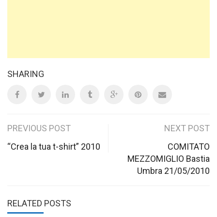
SHARING
Post
PREVIOUS POST
NEXT POST
navigation
“Crea la tua t-shirt” 2010
COMITATO
MEZZOMIGLIO Bastia
Umbra 21/05/2010
RELATED POSTS