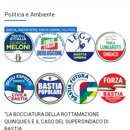
Politica e Ambiente
,
,
,
BASTIA
BASTIA NEWS
BASTIA UMBRA
POLITICA
“LA BOCCIATURA DELLA ROTTAMAZIONE
QUINQUIES E IL CASO DEL SUPERSINDACO DI
BASTIA