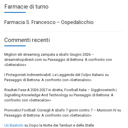
Farmacie di turno
Farmacia S. Francesco – Ospedalicchio
Commenti recenti
Migliori siti streaming zampata a sbafo Giugno 2026 –
streamshopdirect.com
su
Passaggio di Bettona: A confronto con
«Settecalcio»
I Protagonisti Indimenticabili: Le Leggende del Colpo Italiano
su
Passaggio di Bettona: A confronto con «Settecalcio»
Risultati Fase A 2026 2027 in diretta, Football Italia – Siggknowtech |
Signalling Knowledge And Technology
su
Passaggio di Bettona: A
confronto con «Settecalcio»
Pronostici Football: Consigli A sbafo 7 giorni contro 7 – Municorn IV
su
Passaggio di Bettona: A confronto con «Settecalcio»
Un Bastiolo
su
Dopo la Notte dei Tamburi e delle Stelle