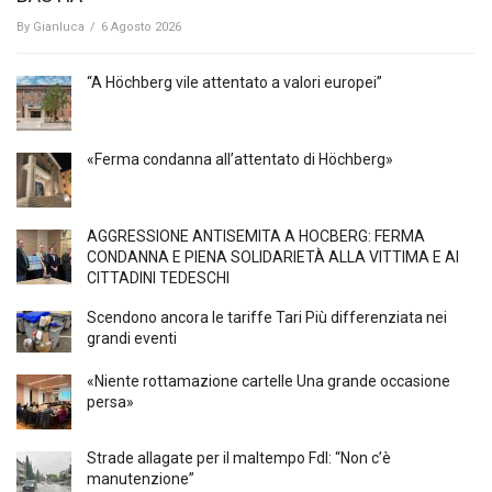
By
Gianluca
/
6 Agosto 2026
“A Höchberg vile attentato a valori europei”
«Ferma condanna all’attentato di Höchberg»
AGGRESSIONE ANTISEMITA A HÖCBERG: FERMA
CONDANNA E PIENA SOLIDARIETÀ ALLA VITTIMA E AI
CITTADINI TEDESCHI
Scendono ancora le tariffe Tari Più differenziata nei
grandi eventi
«Niente rottamazione cartelle Una grande occasione
persa»
Strade allagate per il maltempo FdI: “Non c’è
manutenzione”