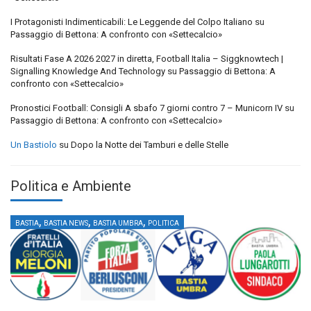
I Protagonisti Indimenticabili: Le Leggende del Colpo Italiano
su
Passaggio di Bettona: A confronto con «Settecalcio»
Risultati Fase A 2026 2027 in diretta, Football Italia – Siggknowtech |
Signalling Knowledge And Technology
su
Passaggio di Bettona: A
confronto con «Settecalcio»
Pronostici Football: Consigli A sbafo 7 giorni contro 7 – Municorn IV
su
Passaggio di Bettona: A confronto con «Settecalcio»
Un Bastiolo
su
Dopo la Notte dei Tamburi e delle Stelle
Politica e Ambiente
,
,
,
BASTIA
BASTIA NEWS
BASTIA UMBRA
POLITICA