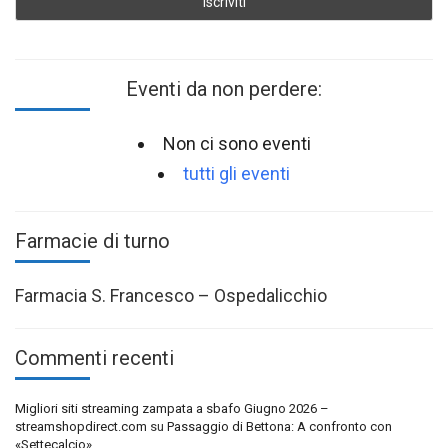
Eventi da non perdere:
Non ci sono eventi
tutti gli eventi
Farmacie di turno
Farmacia S. Francesco – Ospedalicchio
Commenti recenti
Migliori siti streaming zampata a sbafo Giugno 2026 –
streamshopdirect.com
su
Passaggio di Bettona: A confronto con
«Settecalcio»