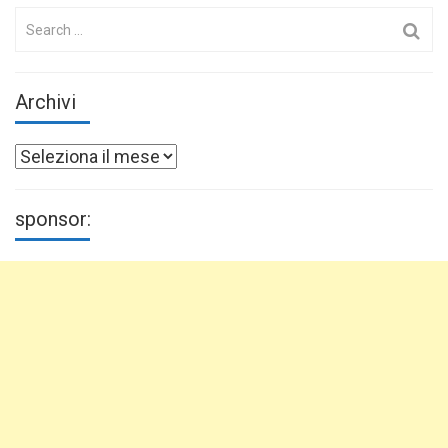
Search
for:
Archivi
Archivi
sponsor: