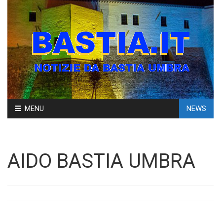
Skip
MENU
NEWS
to
content
AIDO BASTIA UMBRA