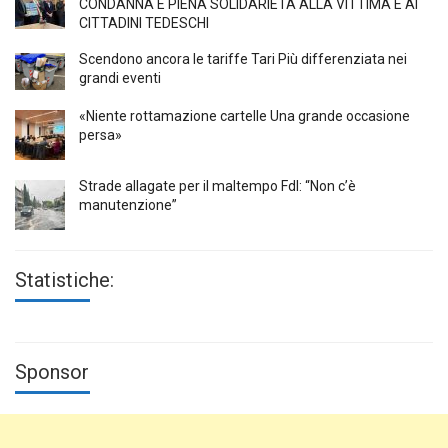
CONDANNA E PIENA SOLIDARIETÀ ALLA VITTIMA E AI
CITTADINI TEDESCHI
Scendono ancora le tariffe Tari Più differenziata nei
grandi eventi
«Niente rottamazione cartelle Una grande occasione
persa»
Strade allagate per il maltempo FdI: “Non c’è
manutenzione”
Statistiche:
Sponsor