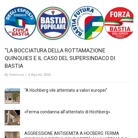
“LA BOCCIATURA DELLA ROTTAMAZIONE
QUINQUIES E IL CASO DEL SUPERSINDACO DI
BASTIA
By
Gianluca
/
6 Agosto 2026
“A Höchberg vile attentato a valori europei”
«Ferma condanna all’attentato di Höchberg»
AGGRESSIONE ANTISEMITA A HÖCBERG: FERMA