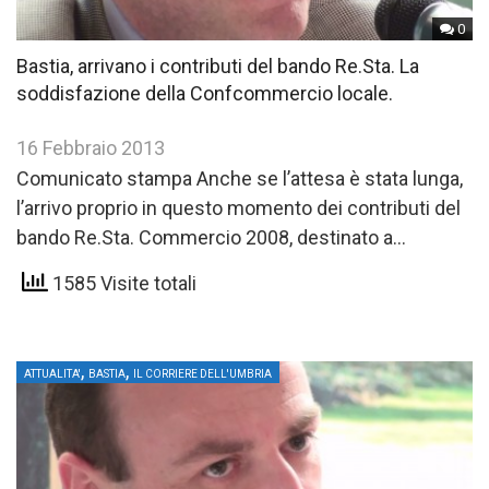
0
Bastia, arrivano i contributi del bando Re.Sta. La
soddisfazione della Confcommercio locale.
16 Febbraio 2013
Comunicato stampa Anche se l’attesa è stata lunga,
l’arrivo proprio in questo momento dei contributi del
bando Re.Sta. Commercio 2008, destinato a
finanziare progetti innovativi…
1585 Visite totali
,
,
ATTUALITA'
BASTIA
IL CORRIERE DELL'UMBRIA