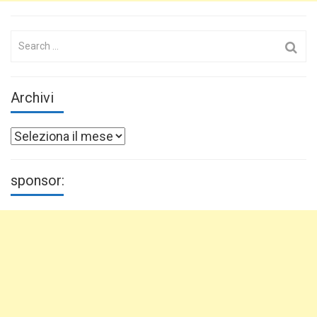
Search
for:
Archivi
Archivi
sponsor: