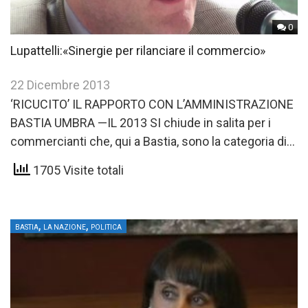
0
Lupattelli:«Sinergie per rilanciare il commercio»
22 Dicembre 2013
‘RICUCITO’ IL RAPPORTO CON L’AMMINISTRAZIONE
BASTIA UMBRA —IL 2013 SI chiude in salita per i
commercianti che, qui a Bastia, sono la categoria di
imprenditori…
1705 Visite totali
,
,
BASTIA
LA NAZIONE
POLITICA