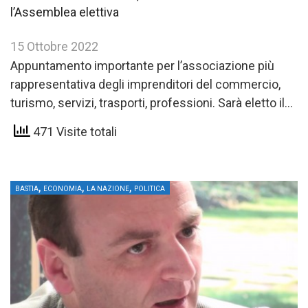
l’Assemblea elettiva
15 Ottobre 2022
Appuntamento importante per l’associazione più
rappresentativa degli imprenditori del commercio,
turismo, servizi, trasporti, professioni. Sarà eletto il
Consiglio direttivo, in carica per i prossimi cinque…
471 Visite totali
,
,
,
BASTIA
ECONOMIA
LA NAZIONE
POLITICA