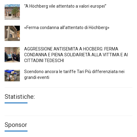
“A Höchberg vile attentato a valori europei”
«Ferma condanna all’attentato di Höchberg»
AGGRESSIONE ANTISEMITA A HÖCBERG: FERMA
CONDANNA E PIENA SOLIDARIETÀ ALLA VITTIMA E AI
CITTADINI TEDESCHI
Scendono ancora le tariffe Tari Più differenziata nei
grandi eventi
Statistiche:
Sponsor