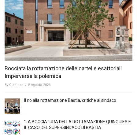
Bocciata la rottamazione delle cartelle esattoriali
Imperversa la polemica
By
Gianluca
/
8 Agosto 2026
Il no alla rottamazione Bastia, critiche al sindaco
“LA BOCCIATURA DELLA ROTTAMAZIONE QUINQUIES E
IL CASO DEL SUPERSINDACO DI BASTIA