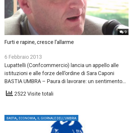
9
Furti e rapine, cresce l’allarme
6 Febbraio 2013
Lupattelli (Confcommercio) lancia un appello alle
istituzioni e alle forze dell’ordine di Sara Caponi
BASTIA UMBRA – Paura di lavorare: un sentimento
che ultimamente accomuna…
2522 Visite totali
,
,
BASTIA
ECONOMIA
IL GIORNALE DELL'UMBRIA