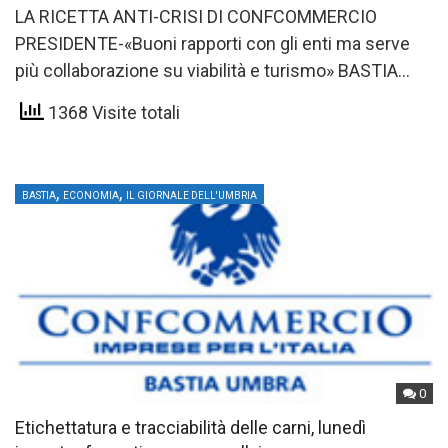
LA RICETTA ANTI-CRISI DI CONFCOMMERCIO
PRESIDENTE-«Buoni rapporti con gli enti ma serve
più collaborazione su viabilità e turismo» BASTIA
UMBRA —CRISI NERA per tutti, in…
1368 Visite totali
,
,
BASTIA
ECONOMIA
IL GIORNALE DELL'UMBRIA
0
Etichettatura e tracciabilità delle carni, lunedì