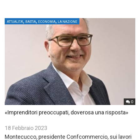
,
,
,
ATTUALITA'
BASTIA
ECONOMIA
LA NAZIONE
0
«Imprenditori preoccupati, doverosa una risposta»
18 Febbraio 2023
Montecucco, presidente Confcommercio, sui lavori