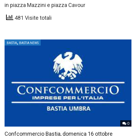
in piazza Mazzini e piazza Cavour
481 Visite totali
,
BASTIA
BASTIA NEWS
0
Confcommercio Bastia, domenica 16 ottobre