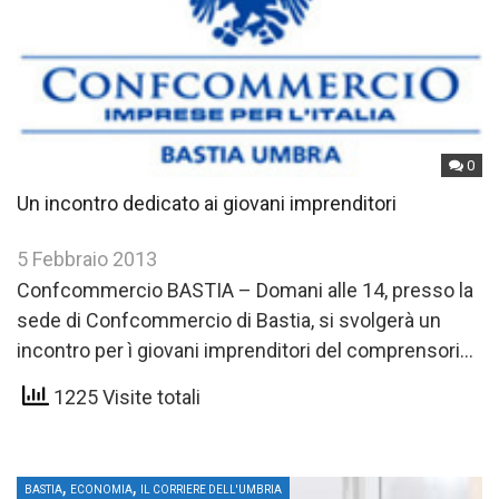
0
Un incontro dedicato ai giovani imprenditori
5 Febbraio 2013
Confcommercio BASTIA – Domani alle 14, presso la
sede di Confcommercio di Bastia, si svolgerà un
incontro per ì giovani imprenditori del comprensorio
dì Assisi…
1225 Visite totali
,
,
BASTIA
ECONOMIA
IL CORRIERE DELL'UMBRIA