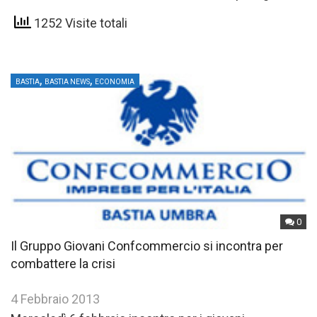
imprenditori del…
1252 Visite totali
,
,
BASTIA
BASTIA NEWS
ECONOMIA
0
Il Gruppo Giovani Confcommercio si incontra per
combattere la crisi
4 Febbraio 2013