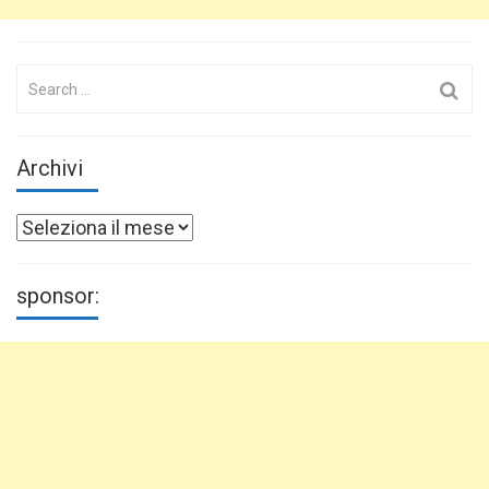
Search
for:
Archivi
Archivi
sponsor: