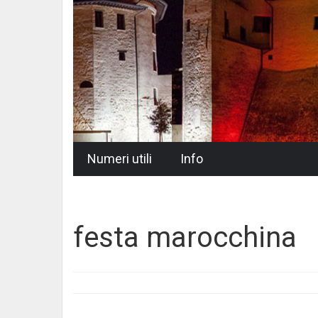
Skip
Numeri utili
Info
to
content
festa marocchina