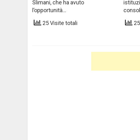
Slimani, che ha avuto
istitu
l’opportunità…
conso
25 Visite totali
25 