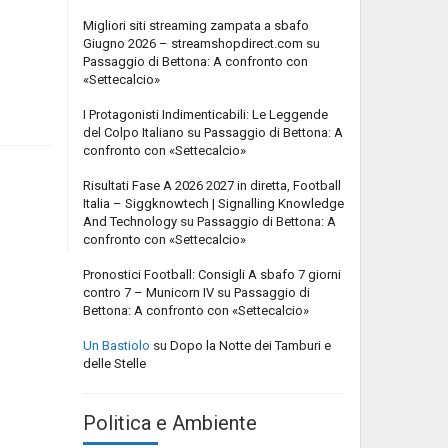
Migliori siti streaming zampata a sbafo
Giugno 2026 – streamshopdirect.com
su
Passaggio di Bettona: A confronto con
«Settecalcio»
I Protagonisti Indimenticabili: Le Leggende
del Colpo Italiano
su
Passaggio di Bettona: A
confronto con «Settecalcio»
Risultati Fase A 2026 2027 in diretta, Football
Italia – Siggknowtech | Signalling Knowledge
And Technology
su
Passaggio di Bettona: A
confronto con «Settecalcio»
Pronostici Football: Consigli A sbafo 7 giorni
contro 7 – Municorn IV
su
Passaggio di
Bettona: A confronto con «Settecalcio»
Un Bastiolo
su
Dopo la Notte dei Tamburi e
delle Stelle
Politica e Ambiente