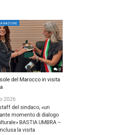
LA NAZIONE
0
sole del Marocco in visita
ia
io 2026
staff del sindaco, «un
ante momento di dialogo
ulturale» BASTIA UMBRA –
nclusa la visita