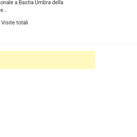
zionale a Bastia Umbra della
le…
Visite totali