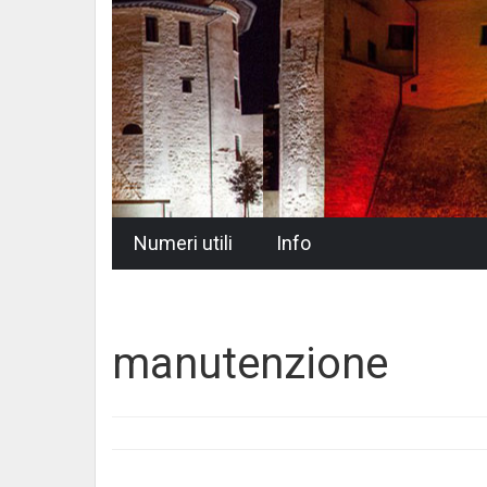
Skip
Numeri utili
Info
to
content
manutenzione