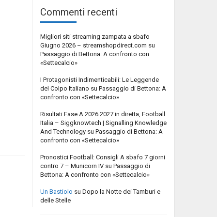
Commenti recenti
Migliori siti streaming zampata a sbafo
Giugno 2026 – streamshopdirect.com
su
Passaggio di Bettona: A confronto con
«Settecalcio»
I Protagonisti Indimenticabili: Le Leggende
del Colpo Italiano
su
Passaggio di Bettona: A
confronto con «Settecalcio»
Risultati Fase A 2026 2027 in diretta, Football
Italia – Siggknowtech | Signalling Knowledge
And Technology
su
Passaggio di Bettona: A
confronto con «Settecalcio»
Pronostici Football: Consigli A sbafo 7 giorni
contro 7 – Municorn IV
su
Passaggio di
Bettona: A confronto con «Settecalcio»
Un Bastiolo
su
Dopo la Notte dei Tamburi e
delle Stelle