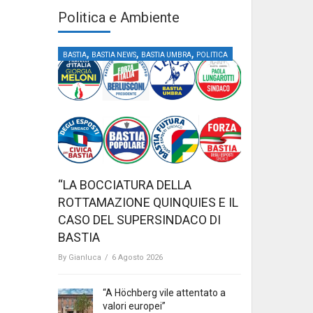
Politica e Ambiente
,
,
,
BASTIA
BASTIA NEWS
BASTIA UMBRA
POLITICA
“LA BOCCIATURA DELLA
ROTTAMAZIONE QUINQUIES E IL
CASO DEL SUPERSINDACO DI
BASTIA
By
Gianluca
/
6 Agosto 2026
“A Höchberg vile attentato a
valori europei”