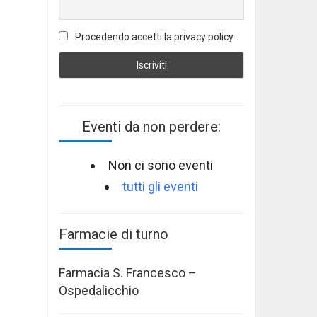
Procedendo accetti la privacy policy
Eventi da non perdere:
Non ci sono eventi
tutti gli eventi
Farmacie di turno
Farmacia S. Francesco –
Ospedalicchio