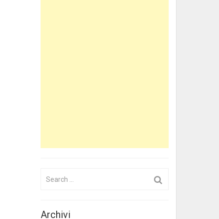
Search
for:
Archivi