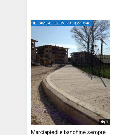
,
IL CORRIERE DELL'UMBRIA
TERRITORIO
0
Marciapiedi e banchine sempre