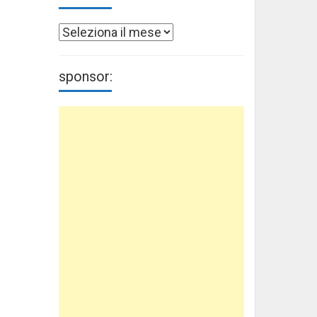
Archivi
sponsor: