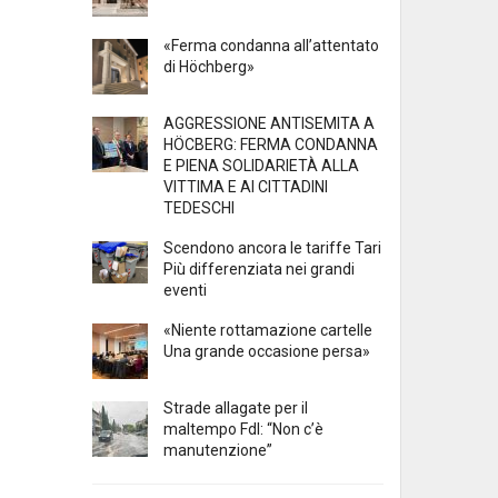
«Ferma condanna all’attentato
di Höchberg»
AGGRESSIONE ANTISEMITA A
HÖCBERG: FERMA CONDANNA
E PIENA SOLIDARIETÀ ALLA
VITTIMA E AI CITTADINI
TEDESCHI
Scendono ancora le tariffe Tari
Più differenziata nei grandi
eventi
«Niente rottamazione cartelle
Una grande occasione persa»
Strade allagate per il
maltempo FdI: “Non c’è
manutenzione”