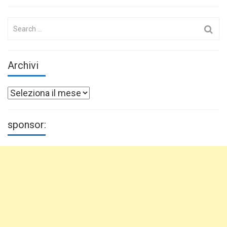
Search
for:
Archivi
Archivi
sponsor: