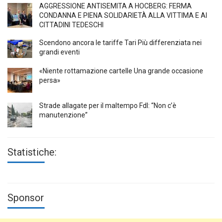
AGGRESSIONE ANTISEMITA A HÖCBERG: FERMA
CONDANNA E PIENA SOLIDARIETÀ ALLA VITTIMA E AI
CITTADINI TEDESCHI
Scendono ancora le tariffe Tari Più differenziata nei
grandi eventi
«Niente rottamazione cartelle Una grande occasione
persa»
Strade allagate per il maltempo FdI: “Non c’è
manutenzione”
Statistiche:
Sponsor