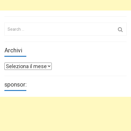
Search
for:
Archivi
Archivi
sponsor: