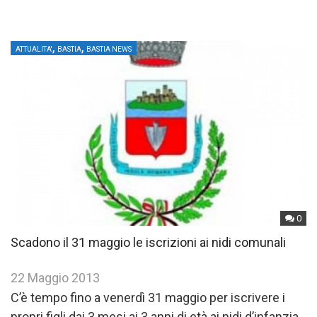
,
,
ATTUALITA'
BASTIA
BASTIA NEWS
0
Scadono il 31 maggio le iscrizioni ai nidi comunali
22 Maggio 2013
C’è tempo fino a venerdì 31 maggio per iscrivere i
propri figli dai 3 mesi ai 3 anni di età ai nidi d’infanzia