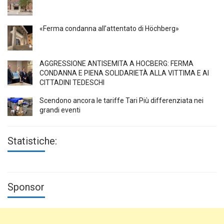
«Ferma condanna all’attentato di Höchberg»
AGGRESSIONE ANTISEMITA A HÖCBERG: FERMA
CONDANNA E PIENA SOLIDARIETÀ ALLA VITTIMA E AI
CITTADINI TEDESCHI
Scendono ancora le tariffe Tari Più differenziata nei
grandi eventi
Statistiche:
Sponsor