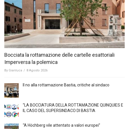
Bocciata la rottamazione delle cartelle esattoriali
Imperversa la polemica
By
Gianluca
/
8 Agosto 2026
Il no alla rottamazione Bastia, critiche al sindaco
“LA BOCCIATURA DELLA ROTTAMAZIONE QUINQUIES E
IL CASO DEL SUPERSINDACO DI BASTIA
“A Höchberg vile attentato a valori europei”