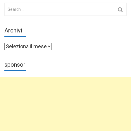
Search
for:
Archivi
Archivi
sponsor: