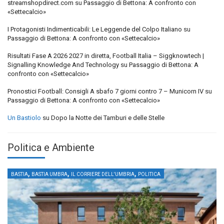
streamshopdirect.com
su
Passaggio di Bettona: A confronto con
«Settecalcio»
I Protagonisti Indimenticabili: Le Leggende del Colpo Italiano
su
Passaggio di Bettona: A confronto con «Settecalcio»
Risultati Fase A 2026 2027 in diretta, Football Italia – Siggknowtech |
Signalling Knowledge And Technology
su
Passaggio di Bettona: A
confronto con «Settecalcio»
Pronostici Football: Consigli A sbafo 7 giorni contro 7 – Municorn IV
su
Passaggio di Bettona: A confronto con «Settecalcio»
Un Bastiolo
su
Dopo la Notte dei Tamburi e delle Stelle
Politica e Ambiente
,
,
,
BASTIA
BASTIA UMBRA
IL CORRIERE DELL'UMBRIA
POLITICA