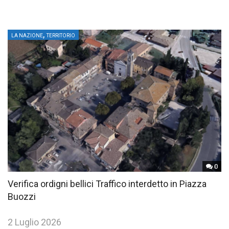
,
LA NAZIONE
TERRITORIO
0
Verifica ordigni bellici Traffico interdetto in Piazza
Buozzi
2 Luglio 2026