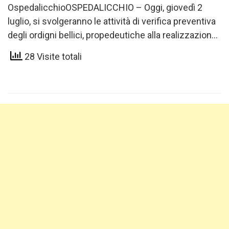
OspedalicchioOSPEDALICCHIO – Oggi, giovedì 2
luglio, si svolgeranno le attività di verifica preventiva
degli ordigni bellici, propedeutiche alla realizzazione
dei lavori previsti in Piazza Buozzi…
28 Visite totali