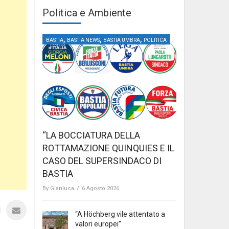
Politica e Ambiente
,
,
,
BASTIA
BASTIA NEWS
BASTIA UMBRA
POLITICA
“LA BOCCIATURA DELLA
ROTTAMAZIONE QUINQUIES E IL
CASO DEL SUPERSINDACO DI
BASTIA
By
Gianluca
/
6 Agosto 2026
“A Höchberg vile attentato a
valori europei”