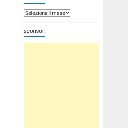
Archivi
sponsor: