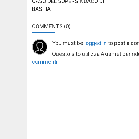
CASO DEL SUPERSINDACO DI
BASTIA
COMMENTS
(0)
You must be
logged in
to post a c
Questo sito utilizza Akismet per ri
commenti
.