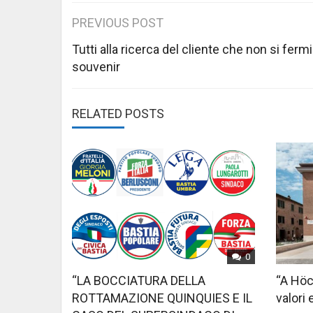
Post
PREVIOUS POST
navigation
Tutti alla ricerca del cliente che non si fermi
souvenir
RELATED POSTS
0
“LA BOCCIATURA DELLA
“A Höc
ROTTAMAZIONE QUINQUIES E IL
valori 