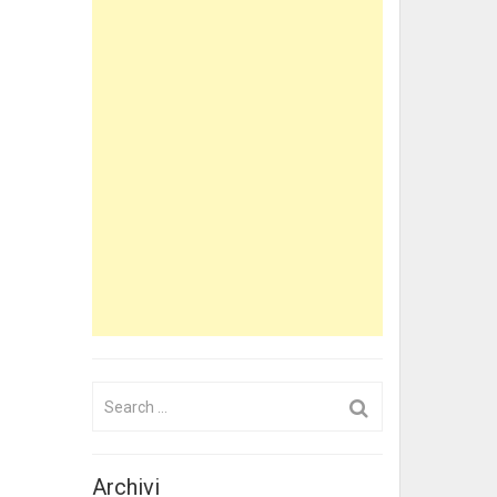
Search
for:
Archivi