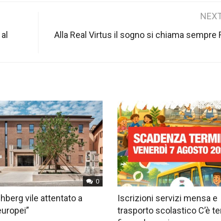
NEXT
 al
Alla Real Virtus il sogno si chiama sempr
0
hberg vile attentato a
Iscrizioni servizi mensa e
europei”
trasporto scolastico C’è 