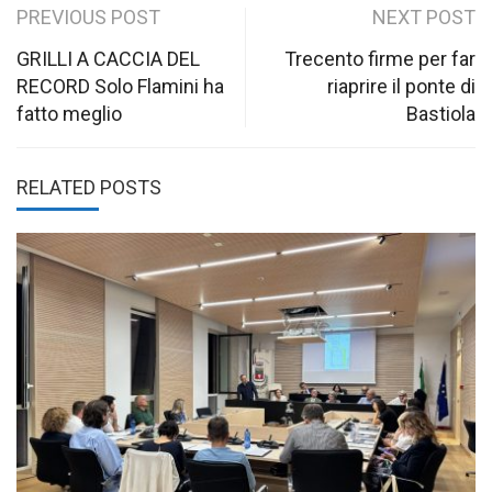
Post
PREVIOUS POST
NEXT POST
navigation
GRILLI A CACCIA DEL
Trecento firme per far
RECORD Solo Flamini ha
riaprire il ponte di
fatto meglio
Bastiola
RELATED POSTS