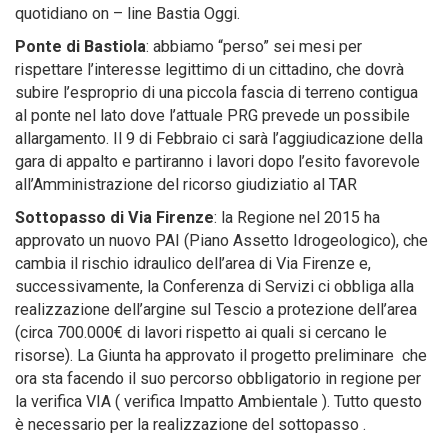
quotidiano on – line Bastia Oggi.
Ponte di Bastiola
: abbiamo “perso” sei mesi per
rispettare l’interesse legittimo di un cittadino, che dovrà
subire l’esproprio di una piccola fascia di terreno contigua
al ponte nel lato dove l’attuale PRG prevede un possibile
allargamento. Il 9 di Febbraio ci sarà l’aggiudicazione della
gara di appalto e partiranno i lavori dopo l’esito favorevole
all’Amministrazione del ricorso giudiziatio al TAR
Sottopasso di Via Firenze
: la Regione nel 2015 ha
approvato un nuovo PAI (Piano Assetto Idrogeologico), che
cambia il rischio idraulico dell’area di Via Firenze e,
successivamente, la Conferenza di Servizi ci obbliga alla
realizzazione dell’argine sul Tescio a protezione dell’area
(circa 700.000€ di lavori rispetto ai quali si cercano le
risorse). La Giunta ha approvato il progetto preliminare che
ora sta facendo il suo percorso obbligatorio in regione per
la verifica VIA ( verifica Impatto Ambientale ). Tutto questo
è necessario per la realizzazione del sottopasso .