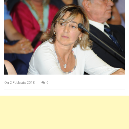
On
2 Febbraio 2018
0