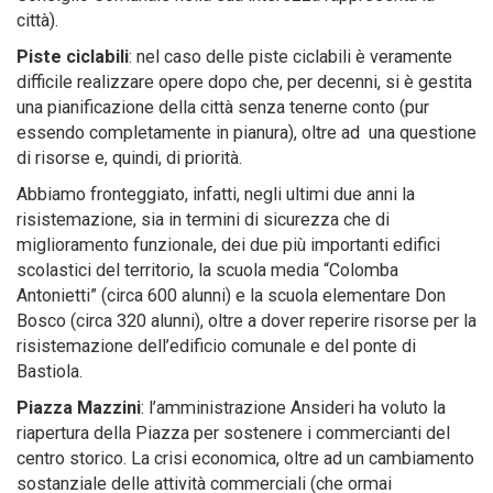
città).
Piste ciclabili
: nel caso delle piste ciclabili è veramente
difficile realizzare opere dopo che, per decenni, si è gestita
una pianificazione della città senza tenerne conto (pur
essendo completamente in pianura), oltre ad una questione
di risorse e, quindi, di priorità.
Abbiamo fronteggiato, infatti, negli ultimi due anni la
risistemazione, sia in termini di sicurezza che di
miglioramento funzionale, dei due più importanti edifici
scolastici del territorio, la scuola media “Colomba
Antonietti” (circa 600 alunni) e la scuola elementare Don
Bosco (circa 320 alunni), oltre a dover reperire risorse per la
risistemazione dell’edificio comunale e del ponte di
Bastiola.
Piazza Mazzini
: l’amministrazione Ansideri ha voluto la
riapertura della Piazza per sostenere i commercianti del
centro storico. La crisi economica, oltre ad un cambiamento
sostanziale delle attività commerciali (che ormai