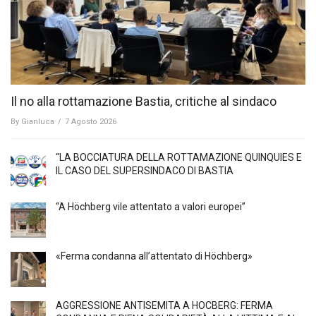
Il no alla rottamazione Bastia, critiche al sindaco
By
Gianluca
/
7 Agosto 2026
“LA BOCCIATURA DELLA ROTTAMAZIONE QUINQUIES E
IL CASO DEL SUPERSINDACO DI BASTIA
“A Höchberg vile attentato a valori europei”
«Ferma condanna all’attentato di Höchberg»
AGGRESSIONE ANTISEMITA A HÖCBERG: FERMA