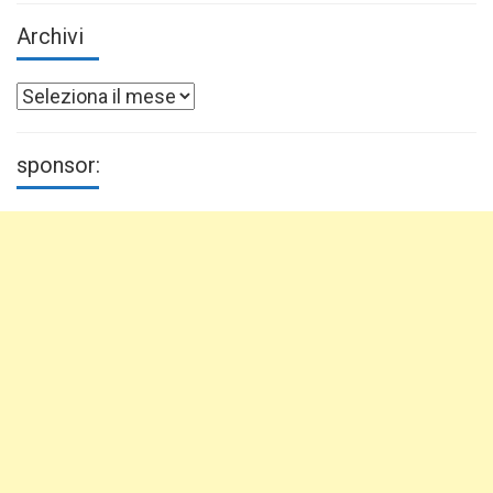
Archivi
Archivi
sponsor: