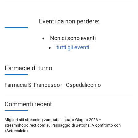
Eventi da non perdere:
Non ci sono eventi
tutti gli eventi
Farmacie di turno
Farmacia S. Francesco – Ospedalicchio
Commenti recenti
Migliori siti streaming zampata a sbafo Giugno 2026 –
streamshopdirect.com
su
Passaggio di Bettona: A confronto con
«Settecalcio»