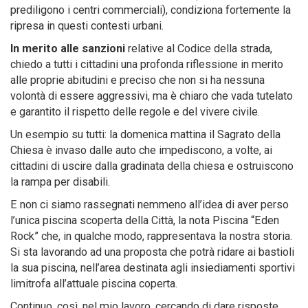
prediligono i centri commerciali), condiziona fortemente la
ripresa in questi contesti urbani.
In merito alle sanzioni
relative al Codice della strada,
chiedo a tutti i cittadini una profonda riflessione in merito
alle proprie abitudini e preciso che non si ha nessuna
volontà di essere aggressivi, ma è chiaro che vada tutelato
e garantito il rispetto delle regole e del vivere civile.
Un esempio su tutti: la domenica mattina il Sagrato della
Chiesa è invaso dalle auto che impediscono, a volte, ai
cittadini di uscire dalla gradinata della chiesa e ostruiscono
la rampa per disabili.
E non ci siamo rassegnati nemmeno all’idea di aver perso
l’unica piscina scoperta della Città, la nota Piscina “Eden
Rock” che, in qualche modo, rappresentava la nostra storia.
Si sta lavorando ad una proposta che potrà ridare ai bastioli
la sua piscina, nell’area destinata agli insiediamenti sportivi
limitrofa all’attuale piscina coperta.
Continuo, così, nel mio lavoro, cercando di dare risposte