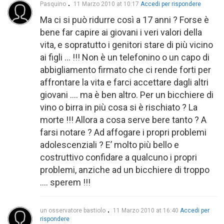
Pasquino
11 Marzo 2010 at 10:17
Accedi per rispondere
Ma ci si può ridurre così a 17 anni ? Forse è
bene far capire ai giovani i veri valori della
vita, e sopratutto i genitori stare di più vicino
ai figli … !!! Non è un telefonino o un capo di
abbigliamento firmato che ci rende forti per
affrontare la vita e farci accettare dagli altri
giovani …. ma è ben altro. Per un bicchiere di
vino o birra in più cosa si è rischiato ? La
morte !!! Allora a cosa serve bere tanto ? A
farsi notare ? Ad affogare i propri problemi
adolescenziali ? E’ molto più bello e
costruttivo confidare a qualcuno i propri
problemi, anziche ad un bicchiere di troppo
…. sperem !!!
un osservatore bastiolo
11 Marzo 2010 at 16:40
Accedi per
rispondere