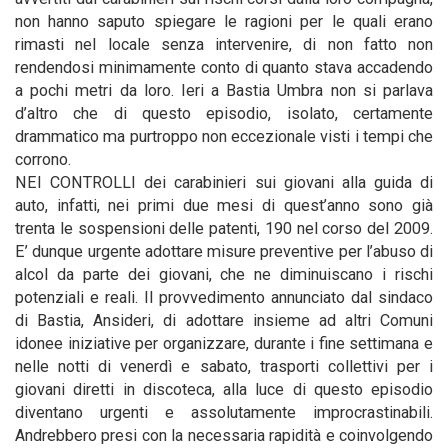
non hanno saputo spiegare le ragioni per le quali erano
rimasti nel locale senza intervenire, di non fatto non
rendendosi minimamente conto di quanto stava accadendo
a pochi metri da loro. Ieri a Bastia Umbra non si parlava
d’altro che di questo episodio, isolato, certamente
drammatico ma purtroppo non eccezionale visti i tempi che
corrono.
NEI CONTROLLI dei carabinieri sui giovani alla guida di
auto, infatti, nei primi due mesi di quest’anno sono già
trenta le sospensioni delle patenti, 190 nel corso del 2009.
E’ dunque urgente adottare misure preventive per l’abuso di
alcol da parte dei giovani, che ne diminuiscano i rischi
potenziali e reali. Il provvedimento annunciato dal sindaco
di Bastia, Ansideri, di adottare insieme ad altri Comuni
idonee iniziative per organizzare, durante i fine settimana e
nelle notti di venerdì e sabato, trasporti collettivi per i
giovani diretti in discoteca, alla luce di questo episodio
diventano urgenti e assolutamente improcrastinabili.
Andrebbero presi con la necessaria rapidità e coinvolgendo