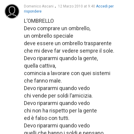
Domenico Ascani
12 Marzo 2010 at 9:40
Accedi per
rispondere
L’OMBRELLO
Devo comprare un ombrello,
un ombrello speciale
deve essere un ombrello trasparente
che mi deve far vedere sempre il sole.
Devo ripararmi quando la gente,
quella cattiva,
comincia a lavorare con quei sistemi
che fanno male.
Devo ripararmi quando vedo
chi vende per soldi l’amicizia.
Devo ripararmi quando vedo
chi non ha rispetto per la gente
ed è falso con tutti.
Devo ripararmi quando vedo
quelli che hanno i soldi e pensano