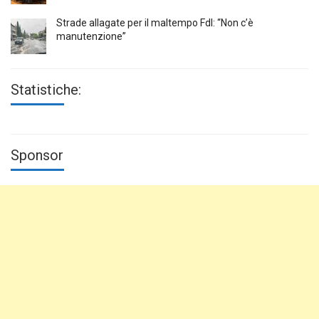
Strade allagate per il maltempo FdI: “Non c’è
manutenzione”
Statistiche:
Sponsor