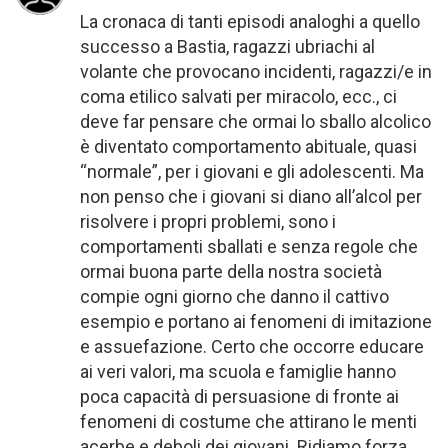
La cronaca di tanti episodi analoghi a quello
successo a Bastia, ragazzi ubriachi al
volante che provocano incidenti, ragazzi/e in
coma etilico salvati per miracolo, ecc., ci
deve far pensare che ormai lo sballo alcolico
è diventato comportamento abituale, quasi
“normale”, per i giovani e gli adolescenti. Ma
non penso che i giovani si diano all’alcol per
risolvere i propri problemi, sono i
comportamenti sballati e senza regole che
ormai buona parte della nostra società
compie ogni giorno che danno il cattivo
esempio e portano ai fenomeni di imitazione
e assuefazione. Certo che occorre educare
ai veri valori, ma scuola e famiglie hanno
poca capacità di persuasione di fronte ai
fenomeni di costume che attirano le menti
acerbe e deboli dei giovani. Ridiamo forza