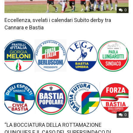
0
Eccellenza, svelati i calendari Subito derby tra
Cannara e Bastia
0
“LA BOCCIATURA DELLA ROTTAMAZIONE
QUINQUIES E IL CASO DEL SUPERSINDACO DI