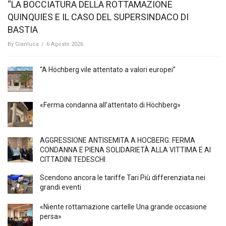
“LA BOCCIATURA DELLA ROTTAMAZIONE
QUINQUIES E IL CASO DEL SUPERSINDACO DI
BASTIA
By
Gianluca
/
6 Agosto 2026
“A Höchberg vile attentato a valori europei”
«Ferma condanna all’attentato di Höchberg»
AGGRESSIONE ANTISEMITA A HÖCBERG: FERMA
CONDANNA E PIENA SOLIDARIETÀ ALLA VITTIMA E AI
CITTADINI TEDESCHI
Scendono ancora le tariffe Tari Più differenziata nei
grandi eventi
«Niente rottamazione cartelle Una grande occasione
persa»