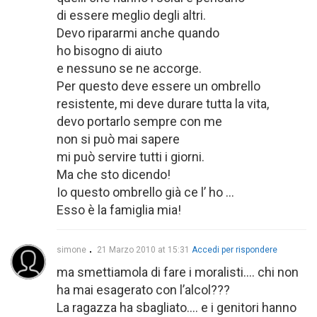
di essere meglio degli altri.
Devo ripararmi anche quando
ho bisogno di aiuto
e nessuno se ne accorge.
Per questo deve essere un ombrello
resistente, mi deve durare tutta la vita,
devo portarlo sempre con me
non si può mai sapere
mi può servire tutti i giorni.
Ma che sto dicendo!
Io questo ombrello già ce l’ ho …
Esso è la famiglia mia!
simone
21 Marzo 2010 at 15:31
Accedi per rispondere
ma smettiamola di fare i moralisti…. chi non
ha mai esagerato con l’alcol???
La ragazza ha sbagliato…. e i genitori hanno