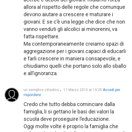
allora al rispetto delle regole che comunque
devono aiutare a crescere e maturare i
giovani. E se c’è una legge che dice che non
vanno venduti gli alcolici ai minorenni, va
fatta rispettare.
Ma contemporaneamente creiamo spazi di
aggregazione per i giovani capaci di educarli
e farli crescere in maniera consapevole, e
chiudiamo quelli che portano solo allo sballo
e all’ignoranza.
un semplice cittadino
11 Marzo 2010 at 19:35
Accedi per
rispondere
Credo che tutto debba cominciare dalla
famiglia, li si gettano le basi dei valori la
scuola deve proseguire l’educazione.
Oggi molte volte è proprio la famiglia che