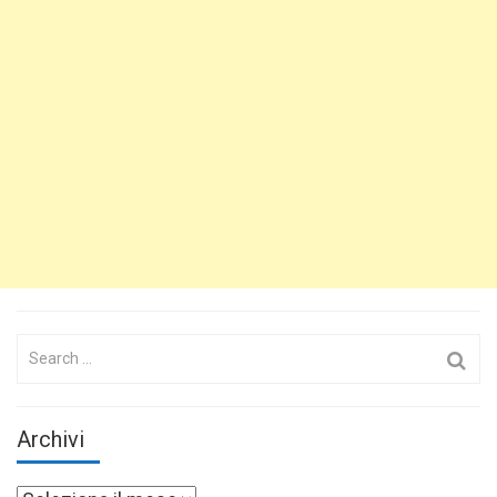
Search
for:
Archivi