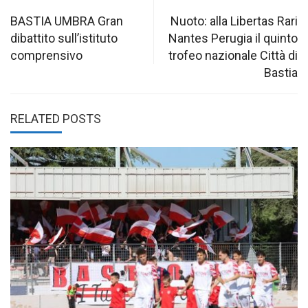
Post
navigation
BASTIA UMBRA Gran
Nuoto: alla Libertas Rari
dibattito sull’istituto
Nantes Perugia il quinto
comprensivo
trofeo nazionale Città di
Bastia
RELATED POSTS